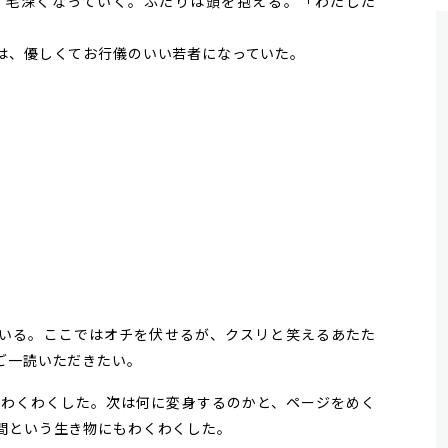
、毛深くなっていく。ふたりは頭を抱える。「わたした
は、優しくてお行儀のいい若者になっていた。
いる。ここではオチを伏せるが、クスリと笑えるあたた
ご一読いただきたい。
わくわくした。次は何に変身するのかと、ページをめく
間という生き物にもわくわくした。