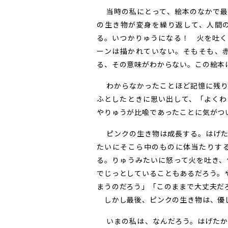
当時の私にとって、絵本のなかで最
の生き物が変身を繰り返して、人間
る。いつかりゅうになる！ 火を吐く
ーンは描かれていない。そもそも、
る、その意味がわからない。この絵本
わからなかったことほど記憶に残り
ふとしたときに思い出して、「よくわ
やりゅうが比喩であったことに気がつ
ピンクの生き物は成長する。はげた
たいにそこら中のものに体当たりす
る。りゅうみたいに怒って火を吐き、
でじっとしていることもあるだろう。
まうのだろう」「このままで大丈夫だ
しかし最後、ピンクの生き物は、優
いまの私は、なんだろう。はげたか