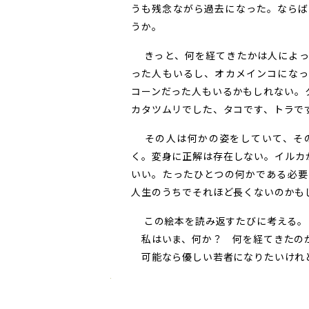
うも残念ながら過去になった。ならば
うか。
きっと、何を経てきたかは人によっ
った人もいるし、オカメインコになっ
コーンだった人もいるかもしれない。
カタツムリでした、タコです、トラで
その人は何かの姿をしていて、その
く。変身に正解は存在しない。イルカ
いい。たったひとつの何かである必要
人生のうちでそれほど長くないのかも
この絵本を読み返すたびに考える。
私はいま、何か？ 何を経てきたの
可能なら優しい若者になりたいけれ