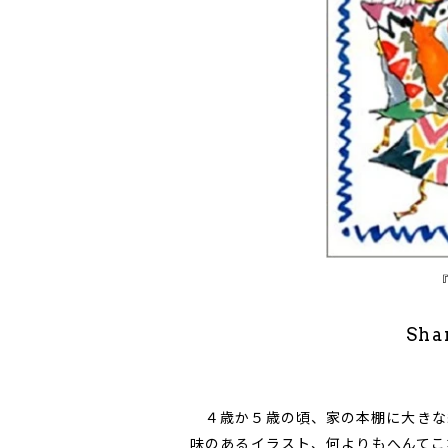
Sha
４歳か５歳の頃、家の本棚に大きな
味のあるイラスト、何よりもへんてこ