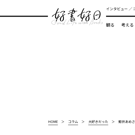
インタビュー
観る
考える
どんな本
HOME
コラム
大好きだった
鯨井あめさ