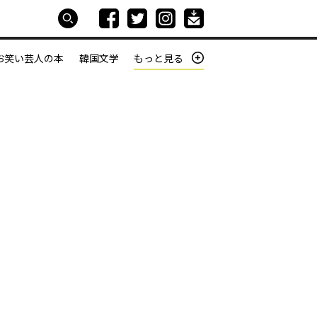
お笑い芸人の本
韓国文学
もっと見る
本屋は生きている
働きざかりの君たちへ