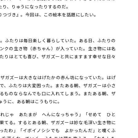
たり、りゅうになったりするのだ。
りつづき』。今回は、この絵本を話題にしたい。
。ふたりは毎日楽しく暮らしていた。ある日、ふたりの
ンクの生き物（赤ちゃん）が入っていた。生き物には名
たりはとても喜び、ザガズーと共にますます幸せな日々
ザガズーは大きなはげたかの赤ん坊になっていた。はげ
で、ふたりは大変困った。またある朝、ザガズーは小さ
るものならなんでも口に入れてしまう。またある朝、ザ
ゅうに、ある朝はこうもりに。
れじゃ あたまが へんになっちゃう」「せめて ひと
果てる。するとある朝、ザガズーは妙な毛深い生き物に
ったわ」「イボイノシシでも よかったんだ」と嘆くふ