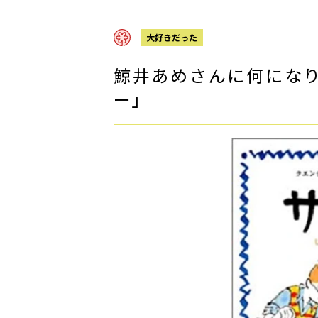
大好きだった
鯨井あめさんに何にな
ー」