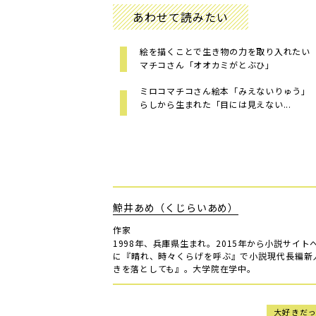
あわせて読みたい
絵を描くことで生き物の力を取り入れたい ミロコ
マチコさん「オオカミがとぶひ」
ミロコマチコさん絵本「みえないりゅう」
らしから生まれた「目には見えない...
鯨井あめ（くじらいあめ）
作家
1998年、兵庫県生まれ。2015年から小説サイ
に『晴れ、時々くらげを呼ぶ』で小説現代長編新
きを落としても』。大学院在学中。
大好きだ