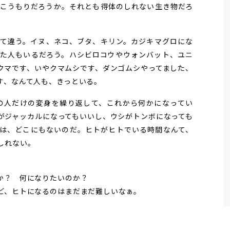
こうもりだろうか。それとも得体のしれない生き物だろ
て違う。イヌ、ネコ、ブタ、キリン。カジキマグロにな
た人もいるだろう。ハシビロコウやウォンバット、ユニ
クマです、いやクマムシです、ダンゴムシやってました、
す、なんて人も、きっといる。
人だけの変身を繰り返して、これから何かになってい
がジャッカルになってもいいし、ウシがトンボになっても
は、どこにもないのだ。ヒトがヒトでいる時間なんて、
しれない。
か？ 何になりたいのか？
ど、ヒトになるのはまだまだ難しいなぁ。