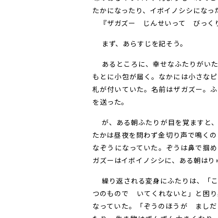
たかになったり、イボイノシシになっ
『ザガズー じんせいって びっく
まず、あらすじを記そう。
あるところに、幸せなふたりがいた
もとに小包が届く。なかには小さなピ
札が付いていた。名前はザガズー。ふ
を送った。
が、ある朝ふたりが目を覚ますと、
たかは昼夜を問わず金切り声で鳴くの
なぞうになっていた。ぞうは鼻で掴め
ガズーはイボイノシシに、ある朝はり
繰り返される変身にふたりは、「こ
つのもので いてくれないと」と困り
なっていた。「ぞうのほうが ましだ