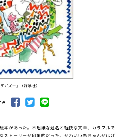
『ザガズー』（好学社）
re
絵本があった。不思議な題名と軽快な文章、カラフルで
なストーリーが印象的だった。かわいい赤ちゃんがはげ