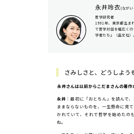
永井玲衣
(ながい
哲学研究者
1991年、東京都生
で哲学対話を幅広く行
学者たち』（晶文社）
さみしさと、どうしよう
――永井さんは以前からこだまさんの著
永井
：最初に「おとちん」を読んで、
ままならないものを、一生懸命に見て
かれていて、それで哲学を始めたの
ね。