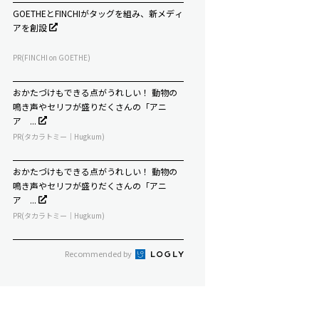
GOETHEとFINCHIがタッグを組み、新メディ
アを創設
PR(FINCHI on GOETHE)
おかたづけもできる点がうれしい！ 動物の
鳴き声やセリフが盛りだくさんの「アニ
ア ...
PR(タカラトミー｜Hugkum)
おかたづけもできる点がうれしい！ 動物の
鳴き声やセリフが盛りだくさんの「アニ
ア ...
PR(タカラトミー｜Hugkum)
Recommended by