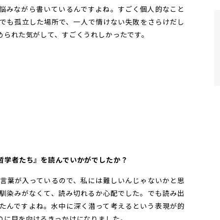
悩みながら書いているんですよね。すごく個人的なこと
でも孤立した場所で、一人で情けない失敗をさらけだし
められた気がして、すごくうれしかったです。
哲学者たち』を読んでいかがでしたか？
言葉が入っているので、私には難しいんじゃないかと思
馴染みがなくて、読み切れるか心配でした。でも読み出
たんですよね。水中に深く潜って考えるという表現が的
のに目を向けるきっかけになりました。