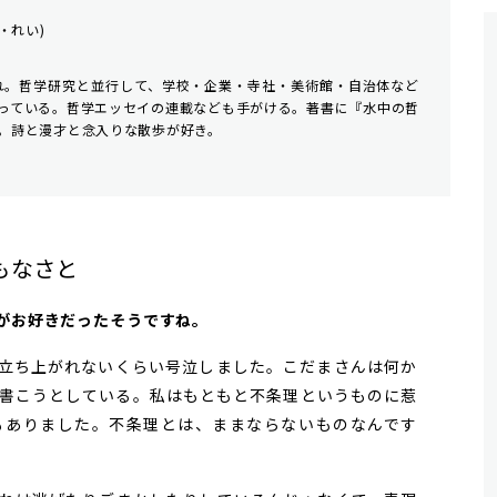
・れい)
まれ。哲学研究と並行して、学校・企業・寺社・美術館・自治体など
っている。哲学エッセイの連載なども手がける。著書に『水中の哲
。詩と漫才と念入りな散歩が好き。
もなさと
作がお好きだったそうですね。
立ち上がれないくらい号泣しました。こだまさんは何か
書こうとしている。私はもともと不条理というものに惹
もありました。不条理とは、ままならないものなんです