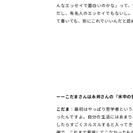
んなエッセイで面白いのかな」って、
だし、有名人のエッセイでもないし。
て書いても、別にこれでいいんだと認
ーーこだまさんは永井さんの『水中の
こだま
：最初はやっぱり哲学者という
ったんですよ。自分の生活にはあまり
したらすごくスルスルすると入ってき
確で、これまで意識してこなかったも