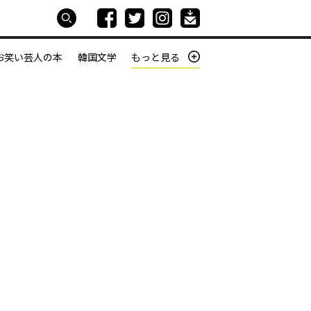
お笑い芸人の本
韓国文学
もっと見る
本屋は生きている
働きざかりの君たちへ