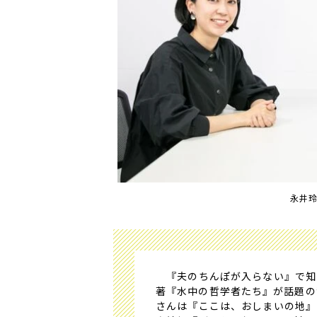
永井
『夫のちんぽが入らない』で知
著『水中の哲学者たち』が話題の
さんは『ここは、おしまいの地』