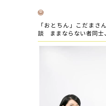
「おとちん」こだまさ
談 ままならない者同士