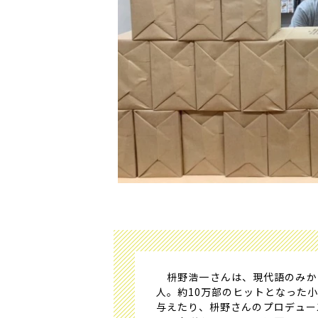
枡野浩一さんは、現代語のみか
人。約10万部のヒットとなった
与えたり、枡野さんのプロデュー