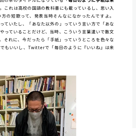
回の本のタイトルになっている「
毎日のように手紙は来
。これは高校の国語の教科書にも載っているし、思い入
い方の短歌って、発表当時そんなになかったんですよ。
っていたし、「あなた以外の」っていう言い方で「あな
やっていることだけど、当時、こういう言葉遣いで散文
。それに、今だったら「手紙」っていうところを色々な
もいいし、Twitterで「毎日のように『いいね』は来