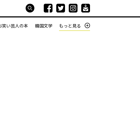
お笑い芸人の本
韓国文学
もっと見る
本屋は生きている
働きざかりの君たちへ