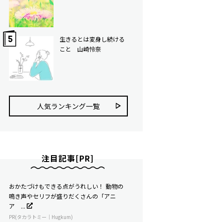
生きるとは変身し続ける
こと 山崎怜奈
人気ランキング⼀覧
注目記事[PR]
おかたづけもできる点がうれしい！ 動物の
鳴き声やセリフが盛りだくさんの「アニ
ア ...
PR(タカラトミー｜Hugkum)