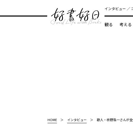
インタビュー
観る
考える
どんな本
HOME
インタビュー
歌人・枡野浩一さんが全