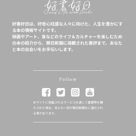
好書好日は、好奇心旺盛な人々に向けた、人生を豊かにす
る本の情報サイトです。
映画やアート、食などのライフ＆カルチャーを楽しむため
の本の紹介から、朝日新聞に掲載された書評まで、あなた
と本の出会いをお手伝いします。
Follow
本サイトに掲載されるサービスを通じて書籍等を購
入された場合、売上の一部が朝日新聞社に還元され
る事があります。