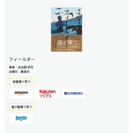
フィールダー
著者：古谷田 奈月
出版社：集英社
紙書籍で買う
電⼦書籍で買う