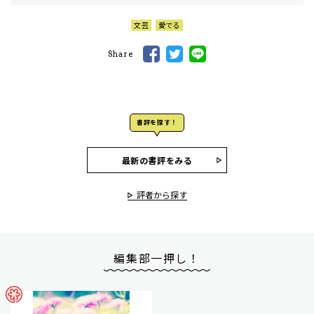
文芸
愛でる
Share
書評を探す！
最新の書評をみる
評者から探す
編集部一押し！