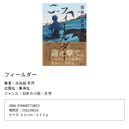
フィールダー
著者：古谷田 奈月
出版社：集英社
ジャンル：日本の小説・文学
ISBN: 9784087718072
発売⽇： 2022/08/26
サイズ: ２０ｃｍ／３３３ｐ