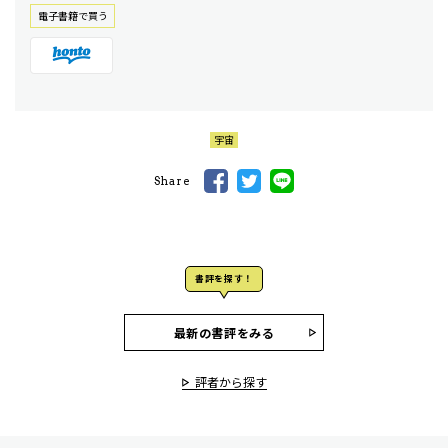
電⼦書籍で買う
宇宙
Share
書評を探す！
最新の書評をみる
評者から探す