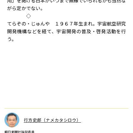
用」を掲げる日本がいつまで無縁でいられるかも当然な
がら定かでない。
◇
てらぞの・じゅんや １９６７年生まれ。宇宙航空研究
開発機構などを経て、宇宙開発の普及・啓発活動を行
う。
行方史郎（ナメカタシロウ）
朝日新聞社論説委員