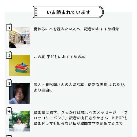
いま読まれています
夏休みに本を読みたい人へ 記者のおすすめ紹介
この夏 子どもにおすすめの本
歌人・青松輝さんの大切な本 斬新な表現 よむたび、
より自由に
韓国語は独学、きっかけは推しへのメッセージ 「ブ
ロッコリーパンチ」訳者の山口さやかさん K-POPも
韓国ドラマも知らない私が韓国文学を翻訳するまで