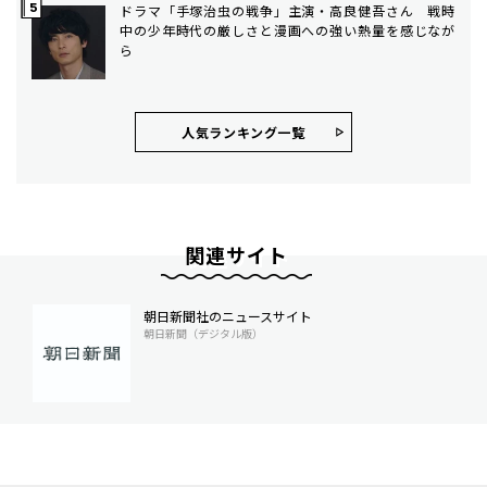
ドラマ「手塚治虫の戦争」主演・高良健吾さん 戦時
中の少年時代の厳しさと漫画への強い熱量を感じなが
ら
人気ランキング⼀覧
関連サイト
朝日新聞社のニュースサイト
朝日新聞（デジタル版）