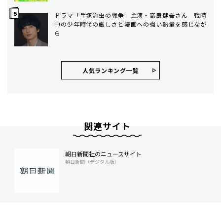
ドラマ「手塚治虫の戦争」主演・高良健吾さん 戦時
中の少年時代の厳しさと漫画への強い熱量を感じなが
ら
人気ランキング⼀覧
関連サイト
朝日新聞社のニュースサイト
朝日新聞（デジタル版）