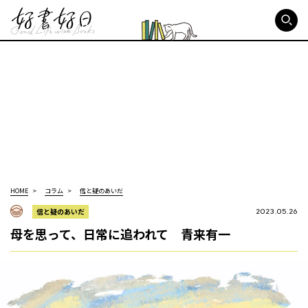
好書好日
HOME
コラム
信と疑のあいだ
信と疑のあいだ
2023.05.26
母を思って、日常に追われて 青来有一