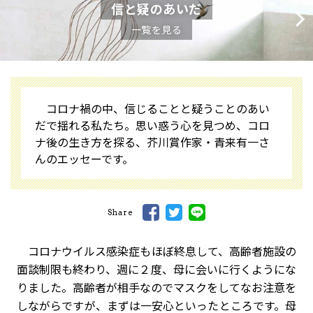
信と疑のあいだ
一覧を見る
コロナ禍の中、信じることと疑うことのあい
だで揺れる私たち。思い惑う心を見つめ、コロ
ナ後の生き方を探る、芥川賞作家・青来有一さ
んのエッセーです。
Share
コロナウイルス感染症もほぼ終息して、高齢者施設の
面談制限も終わり、週に２度、母に会いに行くようにな
りました。高齢者が相手なのでマスクをしてなお注意を
しながらですが、まずは一安心といったところです。母