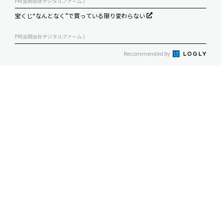
PR(合同会社デジタルファーム )
宝くじ“なんとなく”で買っている限り変わらない
PR(合同会社デジタルファーム )
Recommended by