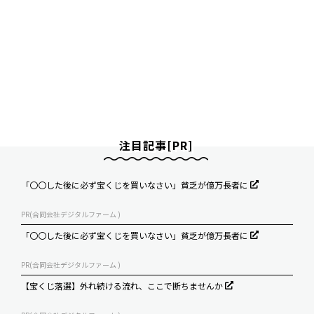
注目記事[PR]
「〇〇した後に必ず宝くじを買いなさい」貧乏が億万長者に
PR(合同会社デジタルファーム )
「〇〇した後に必ず宝くじを買いなさい」貧乏が億万長者に
PR(合同会社デジタルファーム )
【宝くじ落選】外れ続ける流れ、ここで断ちませんか