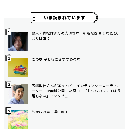
いま読まれています
歌人・青松輝さんの大切な本 斬新な表現 よむたび、
より自由に
この夏 子どもにおすすめの本
髙嶋政伸さんがエッセイ「インティマシーコーディネ
ーター」を無料公開した理由 「おつむの良い子は長
居しない」インタビュー
外からの声 澤田瞳子