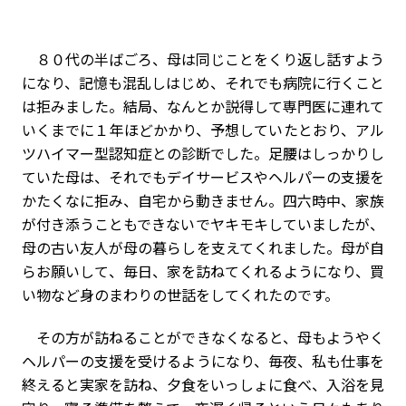
８０代の半ばごろ、母は同じことをくり返し話すよう
になり、記憶も混乱しはじめ、それでも病院に行くこと
は拒みました。結局、なんとか説得して専門医に連れて
いくまでに１年ほどかかり、予想していたとおり、アル
ツハイマー型認知症との診断でした。足腰はしっかりし
ていた母は、それでもデイサービスやヘルパーの支援を
かたくなに拒み、自宅から動きません。四六時中、家族
が付き添うこともできないでヤキモキしていましたが、
母の古い友人が母の暮らしを支えてくれました。母が自
らお願いして、毎日、家を訪ねてくれるようになり、買
い物など身のまわりの世話をしてくれたのです。
その方が訪ねることができなくなると、母もようやく
ヘルパーの支援を受けるようになり、毎夜、私も仕事を
終えると実家を訪ね、夕食をいっしょに食べ、入浴を見