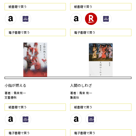
紙書籍で買う
紙書籍で買う
電⼦書籍で買う
電⼦書籍で買う
小指が燃える
人間のしわざ
著者：青来有一
著者：青来 有一
文藝春秋
集英社
紙書籍で買う
紙書籍で買う
電⼦書籍で買う
電⼦書籍で買う