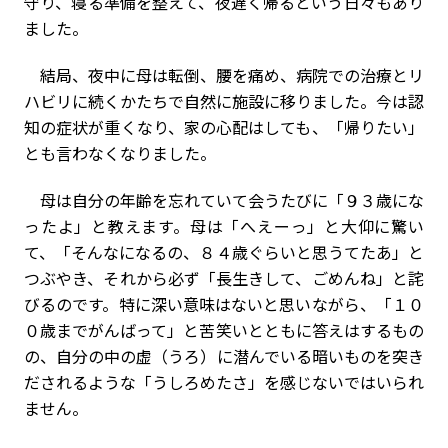
守り、寝る準備を整えて、夜遅く帰るという日々もあり
ました。
結局、夜中に母は転倒、腰を痛め、病院での治療とリ
ハビリに続くかたちで自然に施設に移りました。今は認
知の症状が重くなり、家の心配はしても、「帰りたい」
とも言わなくなりました。
母は自分の年齢を忘れていて会うたびに「９３歳にな
ったよ」と教えます。母は「へえーっ」と大仰に驚い
て、「そんなになるの、８４歳ぐらいと思うてたあ」と
つぶやき、それから必ず「長生きして、ごめんね」と詫
びるのです。特に深い意味はないと思いながら、「１０
０歳までがんばって」と苦笑いとともに答えはするもの
の、自分の中の虚（うろ）に潜んでいる暗いものを突き
だされるような「うしろめたさ」を感じないではいられ
ません。