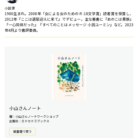
小説家
1980生まれ。2008年「女による女のためのＲ-18文学賞」読者賞を受賞し、
2012年『ここは退屈迎えに来て』でデビュー。主な著書に『あのこは貴族』
『一心同体だった』『すべてのことはメッセージ 小説ユーミン』など。2023
年4月より書評委員。
小山さんノート
編：小山さんノートワークショップ
出版社：エトセトラブックス
紙書籍で買う