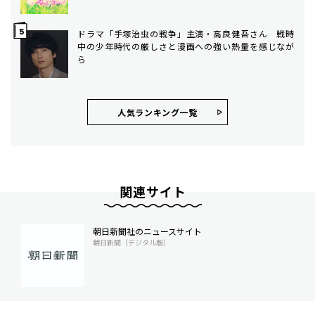
ドラマ「手塚治虫の戦争」主演・高良健吾さん 戦時
中の少年時代の厳しさと漫画への強い熱量を感じなが
ら
人気ランキング⼀覧
関連サイト
朝日新聞社のニュースサイト
朝日新聞（デジタル版）