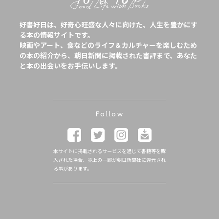
好書好日は、好奇心旺盛な人々に向けた、人生を豊かにす
る本の情報サイトです。
映画やアート、食などのライフ＆カルチャーを楽しむため
の本の紹介から、朝日新聞に掲載された書評まで、あなた
と本の出会いをお手伝いします。
Follow
本サイトに掲載されるサービスを通じて書籍等を購
入された場合、売上の一部が朝日新聞社に還元され
る事があります。