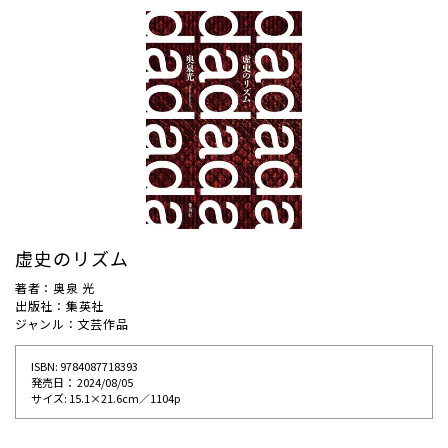
虚史のリズム
著者：奥泉 光
出版社：集英社
ジャンル：文芸作品
ISBN: 9784087718393
発売⽇： 2024/08/05
サイズ: 15.1×21.6cm／1104p