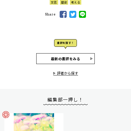
文芸
歴史
考える
Share
書評を探す！
最新の書評をみる
評者から探す
編集部一押し！