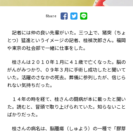
Share
記者には仲の良い先輩がいた。三つ上で、猪突（ちょ
とつ）猛進というイメージの記者、桂禎次郎さん。福岡
や東京の社会部で一緒に仕事をした。
桂さんは２０１０年１月に４１歳で亡くなった。脳の
がんがみつかり、０９年３月に手術し成功したと聞いて
いた。活躍のさなかの死去。葬儀に参列したが、信じら
れない気持ちだった。
１４年の時を経て、桂さんの闘病が本に載ったと聞い
た。読むと、冒頭で取り上げられていた。知らないこと
ばかりだった。
桂さんの病名は、脳腫瘍（しゅよう）の一種で「膠芽