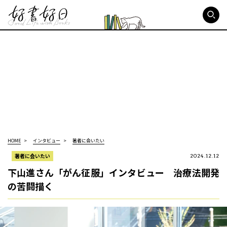
好書好日
HOME
インタビュー
著者に会いたい
著者に会いたい
2024.12.12
下山進さん「がん征服」インタビュー 治療法開発
の苦闘描く