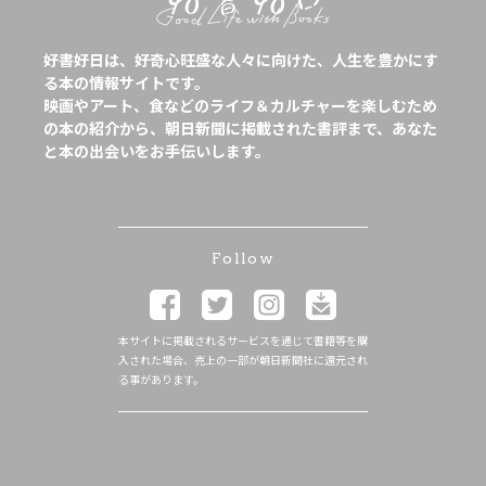
好書好日は、好奇心旺盛な人々に向けた、人生を豊かにす
る本の情報サイトです。
映画やアート、食などのライフ＆カルチャーを楽しむため
の本の紹介から、朝日新聞に掲載された書評まで、あなた
と本の出会いをお手伝いします。
Follow
本サイトに掲載されるサービスを通じて書籍等を購
入された場合、売上の一部が朝日新聞社に還元され
る事があります。