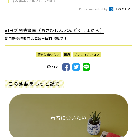
(PR)ReFa GINZA on CREA
Recommended by
朝日新聞読書面（あさひしんぶんどくしょめん）
朝日新聞読書面は毎週土曜日掲載です。
著者に会いたい
医療
ノンフィクション
Share
この連載をもっと読む
著者に会いたい