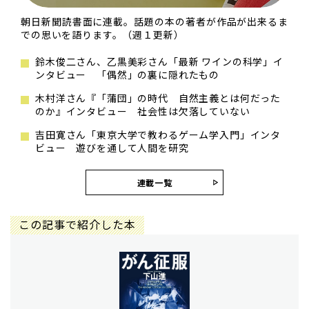
朝日新聞読書面に連載。話題の本の著者が作品が出来るま
での思いを語ります。（週１更新）
鈴木俊二さん、乙黒美彩さん「最新 ワインの科学」イ
ンタビュー 「偶然」の裏に隠れたもの
木村洋さん『「蒲団」の時代 自然主義とは何だった
のか』インタビュー 社会性は欠落していない
吉田寛さん「東京大学で教わるゲーム学入門」インタ
ビュー 遊びを通して人間を研究
連載一覧
この記事で紹介した本