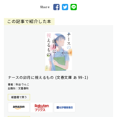
Share
この記事で紹介した本
ナースの卯月に視えるもの (文春文庫 あ 99-1)
著者：秋谷 りんこ
出版社：文藝春秋
紙書籍で買う