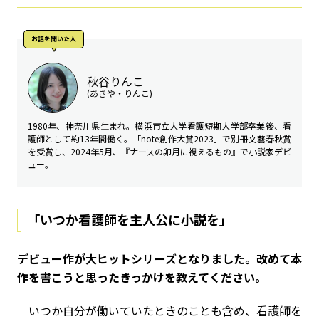
お話を聞いた人
秋谷りんこ
(あきや・りんこ)
1980年、神奈川県生まれ。横浜市立大学看護短期大学部卒業後、看
護師として約13年間働く。「note創作大賞2023」で別冊文藝春秋賞
を受賞し、2024年5月、『ナースの卯月に視えるもの』で小説家デビ
ュー。
「いつか看護師を主人公に小説を」
――デビュー作が大ヒットシリーズとなりました。改めて本
作を書こうと思ったきっかけを教えてください。
いつか自分が働いていたときのことも含め、看護師を