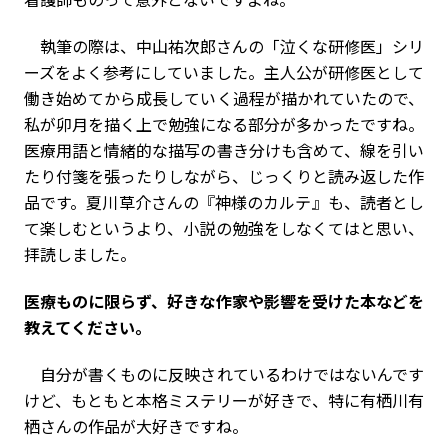
執筆の際は、中山祐次郎さんの「泣くな研修医」シリ
ーズをよく参考にしていました。主人公が研修医として
働き始めてから成長していく過程が描かれていたので、
私が卯月を描く上で勉強になる部分が多かったですね。
医療用語と情緒的な描写の書き分けも含めて、線を引い
たり付箋を張ったりしながら、じっくりと読み返した作
品です。夏川草介さんの『神様のカルテ』も、読者とし
て楽しむというより、小説の勉強をしなくてはと思い、
拝読しました。
――医療ものに限らず、好きな作家や影響を受けた本などを
教えてください。
自分が書くものに反映されているわけではないんです
けど、もともと本格ミステリーが好きで、特に有栖川有
栖さんの作品が大好きですね。