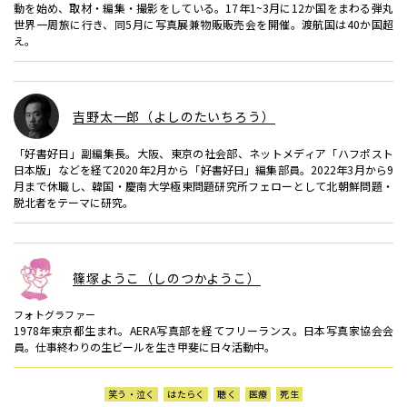
動を始め、取材・編集・撮影をしている。17年1~3月に12か国をまわる弾丸
世界一周旅に行き、同5月に写真展兼物販販売会を開催。渡航国は40か国超
え。
吉野太一郎（よしのたいちろう）
「好書好日」副編集長。大阪、東京の社会部、ネットメディア「ハフポスト
日本版」などを経て2020年2月から「好書好日」編集部員。2022年3月から9
月まで休職し、韓国・慶南大学極東問題研究所フェローとして北朝鮮問題・
脱北者をテーマに研究。
篠塚ようこ（しのつかようこ）
フォトグラファー
1978年東京都生まれ。AERA写真部を経てフリーランス。日本写真家協会会
員。仕事終わりの生ビールを生き甲斐に日々活動中。
笑う・泣く
はたらく
聴く
医療
死生