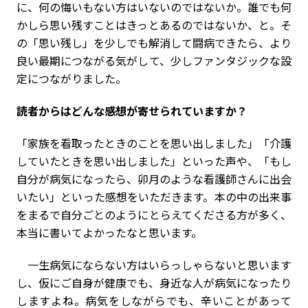
に、何の悔いもない方はいないのではないか。誰でも何
かしら思い残すことはきっとあるのではないか、と。そ
の「思い残し」を少しでも解消して闘病できたら、より
良い最期につながる気がして、少しファンタジックな設
定につながりました。
――読者からはどんな感想が寄せられていますか？
「家族を看取ったときのことを思い出しました」「介護
していたときを思い出しました」といった声や、「もし
自分が病気になったら、卯月のような看護師さんに出会
いたい」といった感想をいただきます。本の中の出来事
をまるで自分ごとのようにとらえてくださる方が多く、
本当に書いてよかったなと思います。
一生病気にならない方はいらっしゃらないと思います
し、仮にご自身が健康でも、身近な人が病気になったり
しますよね。病気をしながらでも、辛いことがあって