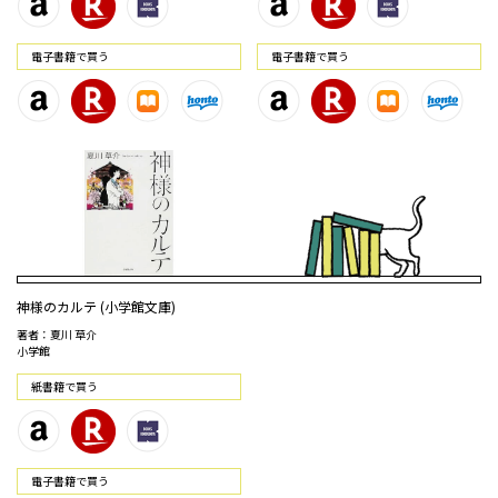
電⼦書籍で買う
電⼦書籍で買う
神様のカルテ (小学館文庫)
著者：夏川 草介
小学館
紙書籍で買う
電⼦書籍で買う