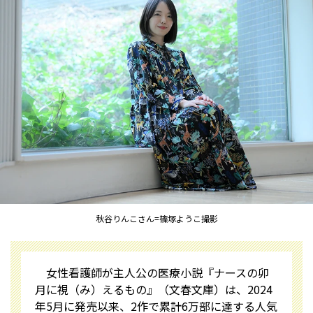
秋谷りんこさん=篠塚ようこ撮影
女性看護師が主人公の医療小説『ナースの卯
月に視（み）えるもの』（文春文庫）は、2024
年5月に発売以来、2作で累計6万部に達する人気