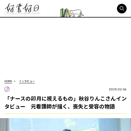
好書好日
HOME
インタビュー
2025.02.06
「ナースの卯月に視えるもの」秋谷りんこさんイン
タビュー 元看護師が描く、喪失と受容の物語