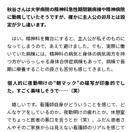
――秋谷さんは大学病院の精神科急性期閉鎖病棟や精神病院
に勤務していたそうですが、確かに主人公の卯月とは設
定が少し違います。
はい。精神科を舞台にすると、主人公が私そのものに
なってしまうので、あえて避けました。でも、実際に働
いていた病棟には、精神科の病気と身体の病気両方を持
つ方がいらっしゃる身体合併症病棟もあって、病棟で長
期に療養することの良さも苦労も感じてきました。
――個人的に夜勤明けの“朝マック”の描写が印象的でし
た。すごく美味しそうで……（笑）
嬉しいです。看護師自身がどういうことを感じて、ど
んなケアをしているのか。夜勤明けの疲れとか、休憩室
でちょっと医者の悪口を言うとか（笑）、ふだん患者さ
んやそのご家族からは見えない看護師のリアルを感じて