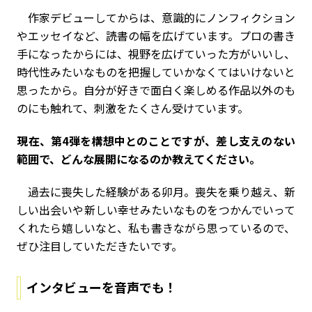
作家デビューしてからは、意識的にノンフィクション
やエッセイなど、読書の幅を広げています。プロの書き
手になったからには、視野を広げていった方がいいし、
時代性みたいなものを把握していかなくてはいけないと
思ったから。自分が好きで面白く楽しめる作品以外のも
のにも触れて、刺激をたくさん受けています。
――現在、第4弾を構想中とのことですが、差し支えのない
範囲で、どんな展開になるのか教えてください。
過去に喪失した経験がある卯月。喪失を乗り越え、新
しい出会いや新しい幸せみたいなものをつかんでいって
くれたら嬉しいなと、私も書きながら思っているので、
ぜひ注目していただきたいです。
インタビューを音声でも！