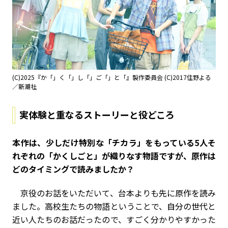
(C)2025『か「」く「」し「」ご「」と「』製作委員会 (C)2017住野よる
／新潮社
実体験と重なるストーリーと役どころ
――本作は、少しだけ特別な「チカラ」をもっている5人そ
れぞれの「かくしごと」が織りなす物語ですが、原作は
どのタイミングで読みましたか？
京役のお話をいただいて、台本よりも先に原作を読み
ました。高校生たちの物語ということで、自分の世代と
近い人たちのお話だったので、すごく分かりやすかった