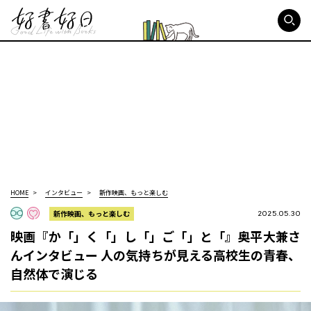
好書好日
HOME
インタビュー
新作映画、もっと楽しむ
新作映画、もっと楽しむ
2025.05.30
映画『か「」く「」し「」ご「」と「』奥平大兼さ
んインタビュー 人の気持ちが見える高校生の青春、
自然体で演じる