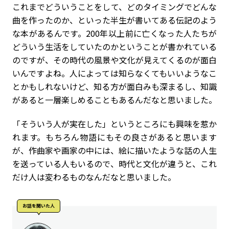
これまでどういうことをして、どのタイミングでどんな
曲を作ったのか、といった半生が書いてある伝記のよう
な本があるんです。200年以上前に亡くなった人たちが
どういう生活をしていたのかということが書かれている
のですが、その時代の風景や文化が見えてくるのが面白
いんですよね。人によっては知らなくてもいいようなこ
とかもしれないけど、知る方が面白みも深まるし、知識
があると一層楽しめることもあるんだなと思いました。
「そういう人が実在した」というところにも興味を惹か
れます。もちろん物語にもその良さがあると思います
が、作曲家や画家の中には、絵に描いたような話の人生
を送っている人もいるので、時代と文化が違うと、これ
だけ人は変わるものなんだなと思いました。
お話を聞いた人