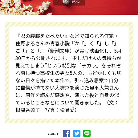
一覧を見る
『君の膵臓をたべたい』などで知られる作家・
住野よるさんの青春小説『か「」く「」し「」
ご「」と「』（新潮文庫）が実写映画化し、5月
30日から公開されます。“少しだけ人の気持ちが
見えてしまう”という特別な「チカラ」をそれぞ
れ隠し持つ高校生の男女5人の、もどかしくも切
ない日々を描いた本作で、引っ込み思案で自分
に自信が持てない大塚京を演じた奥平大兼さん
に、原作を読んだ感想や、演じた役と自身の似
ているところなどについて聞きました。（文：
根津香菜子 写真：松嶋愛）
Share