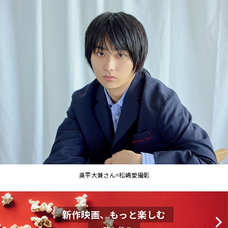
奥平大兼さん=松嶋愛撮影
新作映画、もっと楽しむ