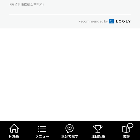
PR(渋谷法務総合事務所)
Recommended by
HOME
メニュー
気分で探す