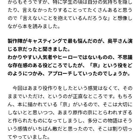
からもそうですが、特に学生の頃は自分の気持ちを隠し
たり、言えなかったりすることってたくさんあると思う
ので「言えないことを抱えているんだろうな」と想像し
ながら本を読みました。
――製作陣がキャスティングで最も悩んだのが、奥平さん演
じる京だったと聞きました。
わかりやすい人気者やヒーローではないものの、不思議
な存在感のある役どころでしたが、「京」という役をど
のようにつかみ、アプローチしていったのでしょうか。
今回はあまり役作りをしたという感覚はなくて、その
ままでいただけ、というのが正直なところです。もちろ
ん、本に描かれている「京」がいるので、そこは大切に
しないとと思いつつ、あまり原作の京にとらわれすぎる
と作られたものになってしまうし、多分この物語はそう
いう感情がいちばん敵だと思ったので、そこは割り切っ
てやっていました。