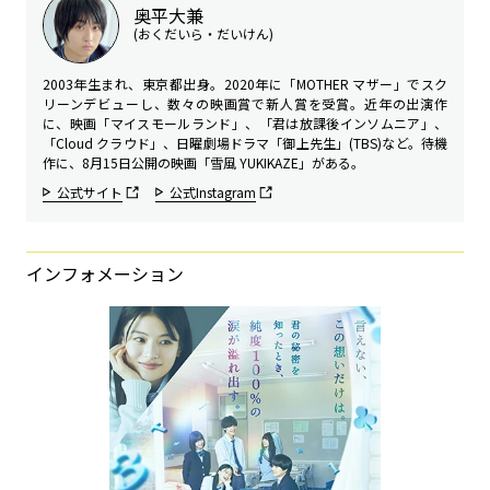
奥平大兼
(おくだいら・だいけん)
2003年生まれ、東京都出身。2020年に「MOTHER マザー」でスク
リーンデビューし、数々の映画賞で新人賞を受賞。近年の出演作
に、映画「マイスモールランド」、「君は放課後インソムニア」、
「Cloud クラウド」、日曜劇場ドラマ「御上先生」(TBS)など。待機
作に、8月15日公開の映画「雪風 YUKIKAZE」がある。
公式サイト
公式Instagram
インフォメーション