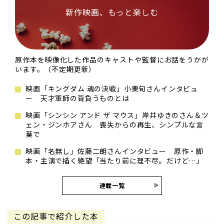
新作映画、もっと楽しむ
原作本を映像化した作品のキャストや監督にお話をうかが
います。（不定期更新）
映画「キングダム 魂の決戦」小栗旬さんインタビュ
ー 天才軍師の背負うものとは
映画「シンシン アンド ザ マウス」岸井ゆきのさん＆ツ
ェン・ジンホアさん 喪失からの再生、シンプルな言
葉で
映画「名無し」佐藤二朗さんインタビュー 原作・脚
本・主演で描く絶望「当たり前に理不尽。だけど…」
連載一覧
この記事で紹介した本