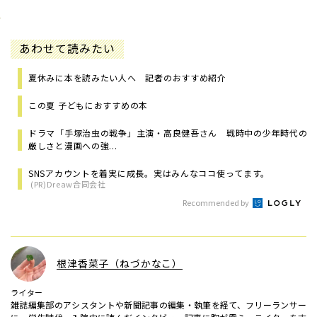
あわせて読みたい
夏休みに本を読みたい人へ 記者のおすすめ紹介
この夏 子どもにおすすめの本
ドラマ「手塚治虫の戦争」主演・高良健吾さん 戦時中の少年時代の
厳しさと漫画への強...
SNSアカウントを着実に成長。実はみんなココ使ってます。
(PR)Dreaw合同会社
Recommended by
根津香菜子（ねづかなこ）
ライター
雑誌編集部のアシスタントや新聞記事の編集・執筆を経て、フリーランサー