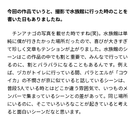
――今回の作品でいうと、撮影で水族館に行った時のことを
書いた日もありましたね。
チンアナゴの写真を載せた時ですね(笑)。水族館は単
純に僕が行きたかった場所だったので、喜びが大きすぎ
て珍しく文章もテンションが上がりました。水族館のシ
ーンはこの作品の中でも割と重要で、みんなで行ってい
るのに、割とバラバラになることもあるんです。例え
ば、ヅカがトイレに行っている間、パラとエルが「コウ
イカ」の不憫さが京に似ていると話しているシーンは、
普段5人でいる時とはどこか違う雰囲気で、いつものメ
ンバーで集まっているシーンとの差があって。同じ場所
にいるのに、そこでいろいろなことが起きていると考え
ると面白いシーンだなと思います。