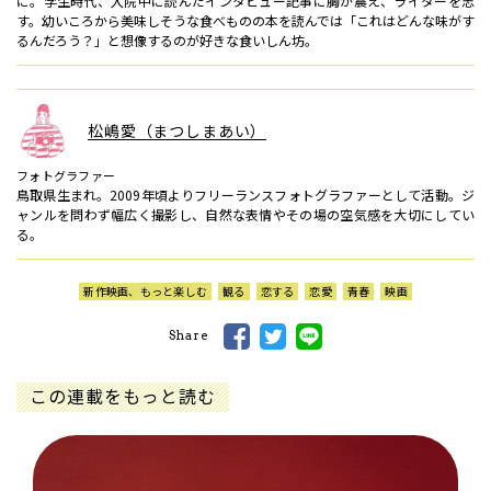
に。学生時代、入院中に読んだインタビュー記事に胸が震え、ライターを志
す。幼いころから美味しそうな食べものの本を読んでは「これはどんな味がす
るんだろう？」と想像するのが好きな食いしん坊。
松嶋愛（まつしまあい）
フォトグラファー
鳥取県生まれ。2009年頃よりフリーランスフォトグラファーとして活動。ジ
ャンルを問わず幅広く撮影し、自然な表情やその場の空気感を大切にしてい
る。
新作映画、もっと楽しむ
観る
恋する
恋愛
青春
映画
Share
この連載をもっと読む