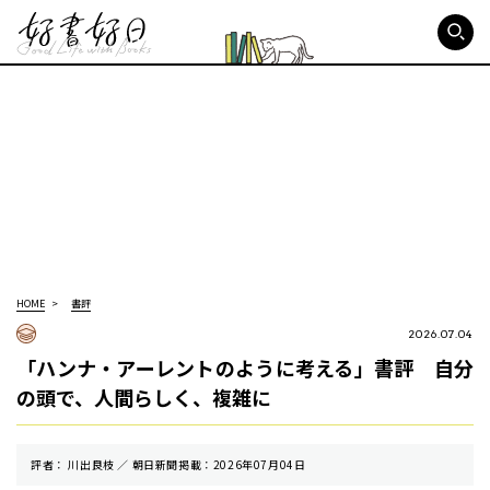
好書好日
HOME
書評
2026.07.04
「ハンナ・アーレントのように考える」書評 自分
の頭で、人間らしく、複雑に
評者： 川出良枝 ／ 朝⽇新聞掲載：2026年07月04日