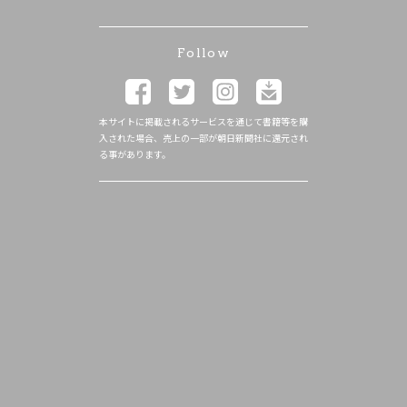
Follow
本サイトに掲載されるサービスを通じて書籍等を購
入された場合、売上の一部が朝日新聞社に還元され
る事があります。