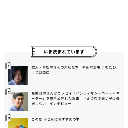
いま読まれています
歌人・青松輝さんの大切な本 斬新な表現 よむたび、
より自由に
髙嶋政伸さんがエッセイ「インティマシーコーディネ
ーター」を無料公開した理由 「おつむの良い子は長
居しない」インタビュー
この夏 子どもにおすすめの本