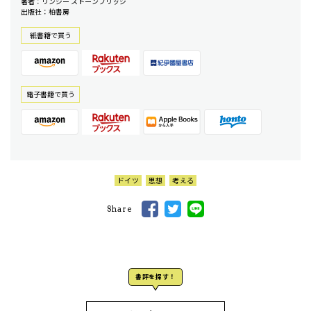
著者：リンジー ストーンブリッジ
出版社：柏書房
紙書籍で買う
電⼦書籍で買う
ドイツ
思想
考える
Share
書評を探す！