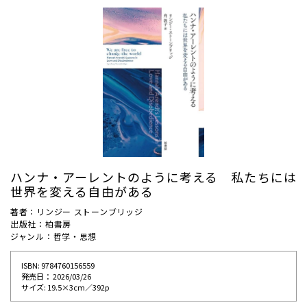
ハンナ・アーレントのように考える 私たちには
世界を変える自由がある
著者：リンジー ストーンブリッジ
出版社：柏書房
ジャンル：哲学・思想
ISBN: 9784760156559
発売⽇： 2026/03/26
サイズ: 19.5×3cm／392p