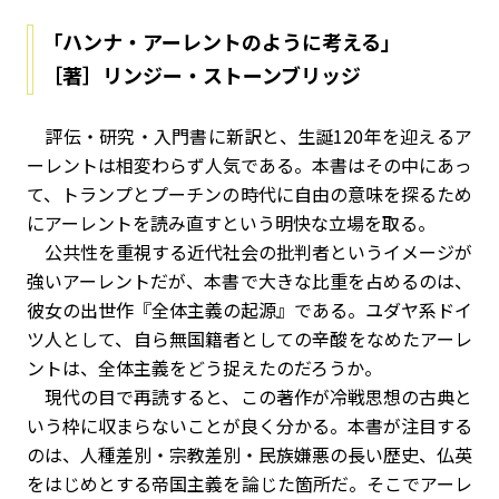
「ハンナ・アーレントのように考える」
［著］リンジー・ストーンブリッジ
評伝・研究・入門書に新訳と、生誕120年を迎えるア
ーレントは相変わらず人気である。本書はその中にあっ
て、トランプとプーチンの時代に自由の意味を探るため
にアーレントを読み直すという明快な立場を取る。
公共性を重視する近代社会の批判者というイメージが
強いアーレントだが、本書で大きな比重を占めるのは、
彼女の出世作『全体主義の起源』である。ユダヤ系ドイ
ツ人として、自ら無国籍者としての辛酸をなめたアーレ
ントは、全体主義をどう捉えたのだろうか。
現代の目で再読すると、この著作が冷戦思想の古典と
いう枠に収まらないことが良く分かる。本書が注目する
のは、人種差別・宗教差別・民族嫌悪の長い歴史、仏英
をはじめとする帝国主義を論じた箇所だ。そこでアーレ