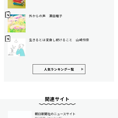
外からの声 澤田瞳子
生きるとは変身し続けること 山崎怜奈
人気ランキング⼀覧
関連サイト
朝日新聞社のニュースサイト
朝日新聞（デジタル版）