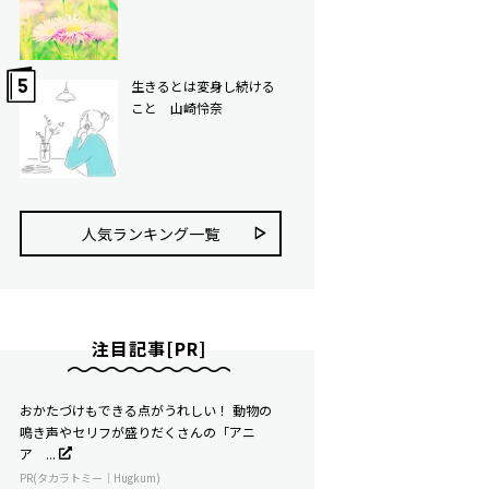
生きるとは変身し続ける
こと 山崎怜奈
人気ランキング⼀覧
注目記事[PR]
おかたづけもできる点がうれしい！ 動物の
鳴き声やセリフが盛りだくさんの「アニ
ア ...
PR(タカラトミー｜Hugkum)