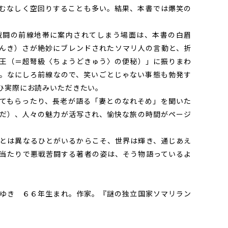
むなしく空回りすることも多い。結果、本書では爆笑の
闘の前線地帯に案内されてしまう場面は、本書の白眉
んき）さが絶妙にブレンドされたソマリ人の言動と、折
王（＝超弩級〈ちょうどきゅう〉の便秘）」に振りまわ
。なにしろ前線なので、笑いごとじゃない事態も勃発す
ひ実際にお読みいただきたい。
てもらったり、長老が語る「妻とのなれそめ」を聞いた
だ）、人々の魅力が活写され、愉快な旅の時間がページ
。
とは異なるひとがいるからこそ、世界は輝き、通じあえ
当たりで悪戦苦闘する著者の姿は、そう物語っているよ
ゆき ６６年生まれ。作家。『謎の独立国家ソマリラン