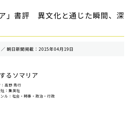
ア」書評 異文化と通じた瞬間、深
／ 朝⽇新聞掲載：2015年04月19日
するソマリア
者：高野 秀行
版社：集英社
ャンル：社会・時事・政治・行政