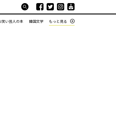
お笑い芸人の本
韓国文学
もっと見る
本屋は生きている
働きざかりの君たちへ