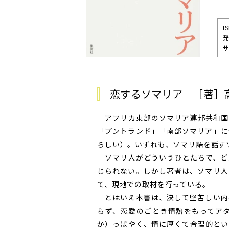
I
発
サ
恋するソマリア ［著］
アフリカ東部のソマリア連邦共和国
「プントランド」「南部ソマリア」に
らしい）。いずれも、ソマリ語を話す
ソマリ人がどういうひとたちで、ど
じられない。しかし著者は、ソマリ人
て、現地での取材を行っている。
とはいえ本書は、決して堅苦しい内
らず、恋愛のごとき情熱をもってア
か）っぱやく、情に厚くて合理的とい