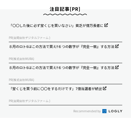
注目記事[PR]
「〇〇した後に必ず宝くじを買いなさい」貧乏が億万長者に
PR(合同会社デジタルファーム )
８月のロト6はこの方法で買え!!６つの数字が『完全一致』する方法
PR(株式会社MURA)
８月のロト6はこの方法で買え!!６つの数字が『完全一致』する方法
PR(株式会社MURA)
「宝くじを買う前に〇〇をするだけです」7億当選者が続出
PR(合同会社デジタルファーム )
Recommended by