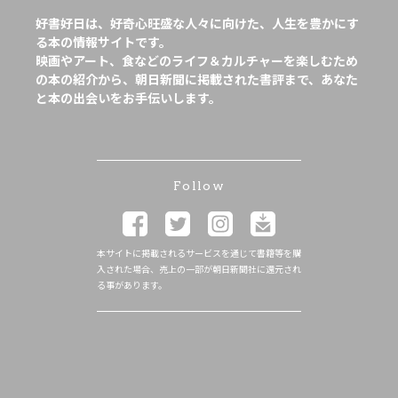
好書好日は、好奇心旺盛な人々に向けた、人生を豊かにす
る本の情報サイトです。
映画やアート、食などのライフ＆カルチャーを楽しむため
の本の紹介から、朝日新聞に掲載された書評まで、あなた
と本の出会いをお手伝いします。
Follow
本サイトに掲載されるサービスを通じて書籍等を購
入された場合、売上の一部が朝日新聞社に還元され
る事があります。