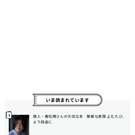
いま読まれています
歌人・青松輝さんの大切な本 斬新な表現 よむたび、
より自由に