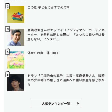
この夏 子どもにおすすめの本
髙嶋政伸さんがエッセイ「インティマシーコーディネ
ーター」を無料公開した理由 「おつむの良い子は長
居しない」インタビュー
外からの声 澤田瞳子
ドラマ「手塚治虫の戦争」主演・高良健吾さん 戦時
中の少年時代の厳しさと漫画への強い熱量を感じなが
ら
人気ランキング⼀覧