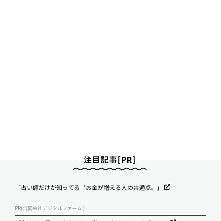
注目記事[PR]
「占い師だけが知ってる〝お金が増える人の共通点〟」
PR(合同会社デジタルファーム )