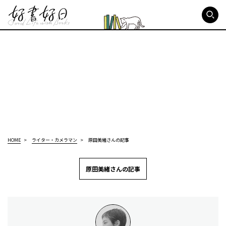
好書好日
HOME
ライター・カメラマン
原田美緒さんの記事
原田美緒さんの記事