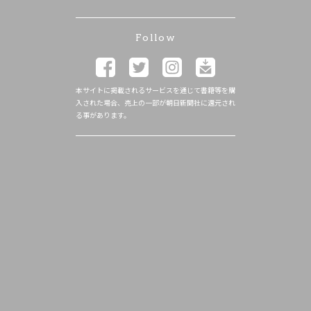
Follow
本サイトに掲載されるサービスを通じて書籍等を購
入された場合、売上の一部が朝日新聞社に還元され
る事があります。