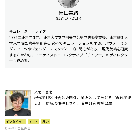
原田美緒
（はらだ・みお）
キュレーター・ライター
1995年東京生まれ。東京大学文学部美学芸術学専修卒業後、東京藝術大
学大学院国際芸術創造研究科でキュレーションを学ぶ。パフォーミン
グ・アーツやジェンダー・スタディーズに関心がある。 現代美術を研究
するかたわら、アーティスト・コレクティブ「ザ・フー」のディレクタ
ーも務める。
文化・芸術
現代美術と社会との関係、通史としてたどる『現代美術
史』 助成で後押しされ、若手研究者が出版
インタビュー
アート
歴史
じんぶん堂企画室