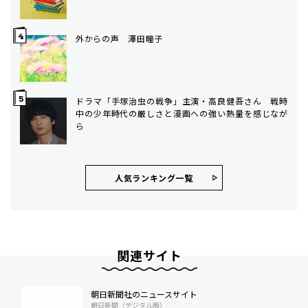
外からの声 澤田瞳子
ドラマ「手塚治虫の戦争」主演・高良健吾さん 戦時
中の少年時代の厳しさと漫画への強い熱量を感じなが
ら
人気ランキング⼀覧
関連サイト
朝日新聞社のニュースサイト
朝日新聞（デジタル版）