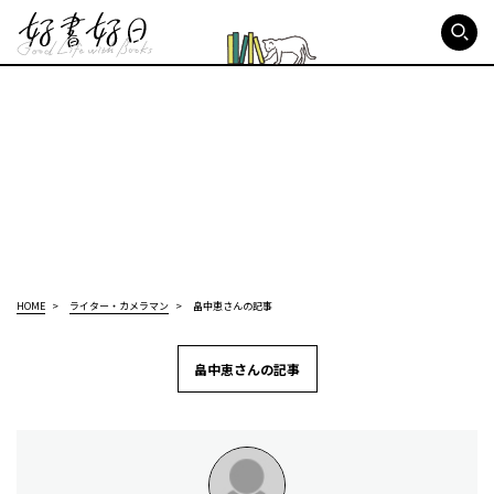
好書好日
HOME
ライター・カメラマン
畠中恵さんの記事
畠中恵さんの記事