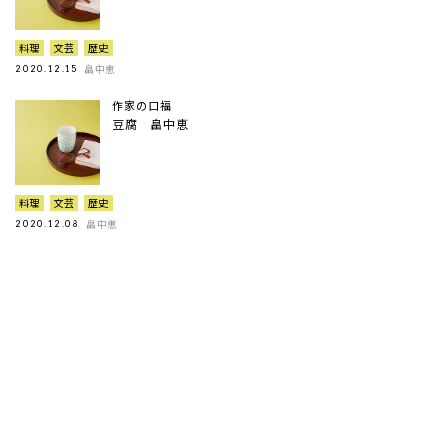
料理
文芸
歴史
畠中恵
2020.12.15
作家の口福
豆腐 畠中恵
料理
文芸
歴史
畠中恵
2020.12.08