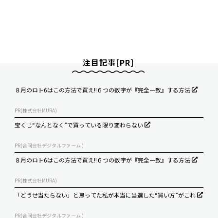
注目記事[PR]
８月のロト6はこの方法で買え!!６つの数字が『完全一致』する方法
PR(株式会社MURA)
宝くじ“なんとなく”で買っている限り変わらない
PR(合同会社デジタルファーム )
８月のロト6はこの方法で買え!!６つの数字が『完全一致』する方法
PR(株式会社MURA)
「どうせ当たらない」と思ってた私が本当に当選した“買い方”がこれ
PR(合同会社デジタルファーム )