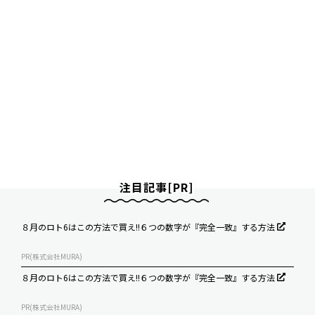
注目記事[PR]
８月のロト6はこの方法で買え!!６つの数字が『完全一致』する方法
PR(株式会社MURA)
８月のロト6はこの方法で買え!!６つの数字が『完全一致』する方法
PR(株式会社MURA)