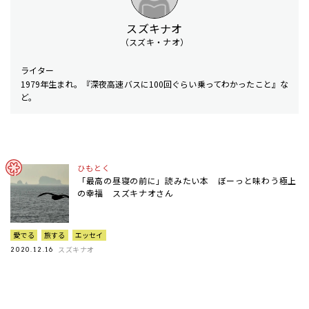
スズキナオ
（スズキ・ナオ）
ライター
1979年生まれ。『深夜高速バスに100回ぐらい乗ってわかったこと』な
ど。
ひもとく
「最高の昼寝の前に」読みたい本 ぼーっと味わう極上
の幸福 スズキナオさん
愛でる
旅する
エッセイ
スズキナオ
2020.12.16