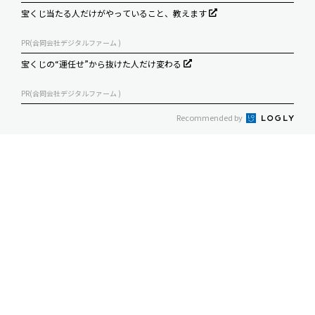
宝くじ当たる人だけがやっていること、教えます
PR(合同会社デジタルファーム )
宝くじの“運任せ”から抜けた人だけ変わる
PR(合同会社デジタルファーム )
Recommended by