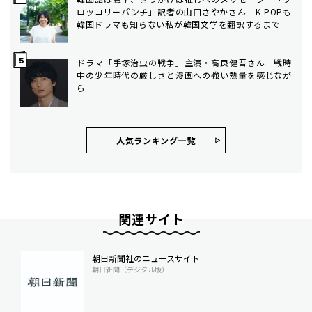
ロッコリーパンチ」訳者の山口さやかさん K-POPも
韓国ドラマも知らない私が韓国文学を翻訳するまで
ドラマ「手塚治虫の戦争」主演・高良健吾さん 戦時
中の少年時代の厳しさと漫画への強い熱量を感じなが
ら
人気ランキング⼀覧
関連サイト
朝日新聞社のニュースサイト
朝日新聞（デジタル版）