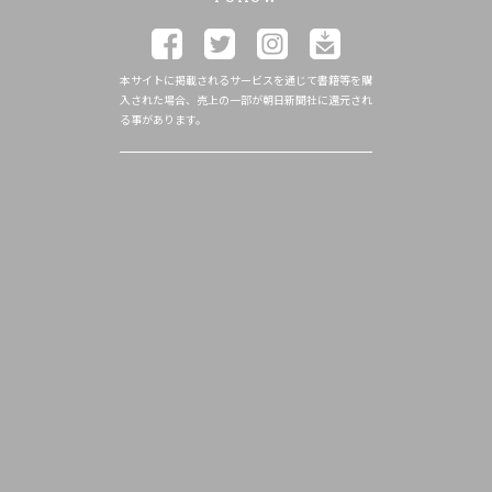
本サイトに掲載されるサービスを通じて書籍等を購
入された場合、売上の一部が朝日新聞社に還元され
る事があります。