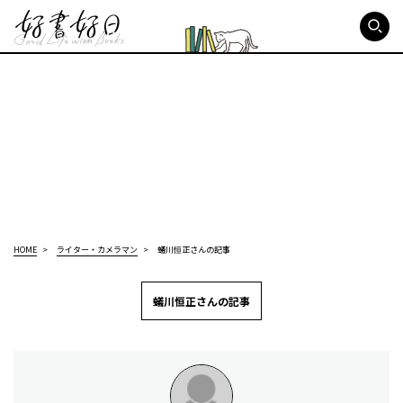
好書好日
HOME
ライター・カメラマン
蟻川恒正さんの記事
蟻川恒正さんの記事