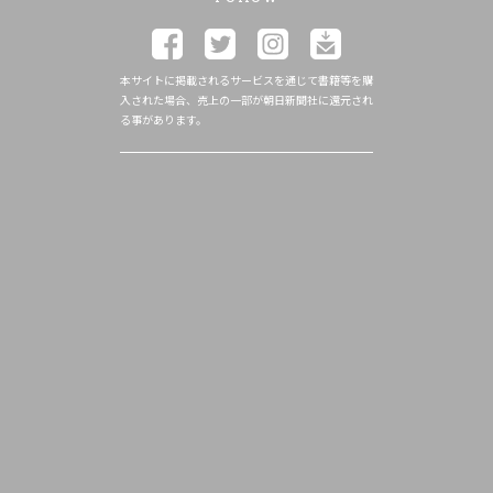
本サイトに掲載されるサービスを通じて書籍等を購
入された場合、売上の一部が朝日新聞社に還元され
る事があります。