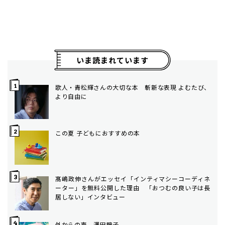
いま読まれています
歌人・青松輝さんの大切な本 斬新な表現 よむたび、
より自由に
この夏 子どもにおすすめの本
髙嶋政伸さんがエッセイ「インティマシーコーディネ
ーター」を無料公開した理由 「おつむの良い子は長
居しない」インタビュー
外からの声 澤田瞳子