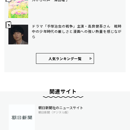
ドラマ「手塚治虫の戦争」主演・高良健吾さん 戦時
中の少年時代の厳しさと漫画への強い熱量を感じなが
ら
人気ランキング⼀覧
関連サイト
朝日新聞社のニュースサイト
朝日新聞（デジタル版）