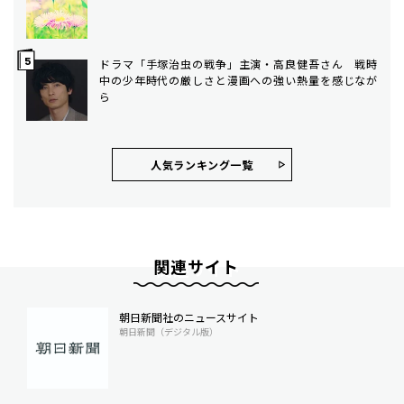
ドラマ「手塚治虫の戦争」主演・高良健吾さん 戦時
中の少年時代の厳しさと漫画への強い熱量を感じなが
ら
人気ランキング⼀覧
関連サイト
朝日新聞社のニュースサイト
朝日新聞（デジタル版）