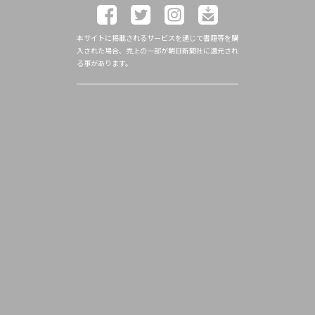
本サイトに掲載されるサービスを通じて書籍等を購
入された場合、売上の一部が朝日新聞社に還元され
る事があります。