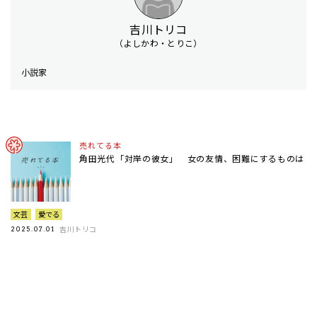
吉川トリコ
（よしかわ・とりこ）
小説家
売れてる本
角田光代「対岸の彼女」 女の友情、困難にするものは
文芸
愛でる
吉川トリコ
2025.07.01