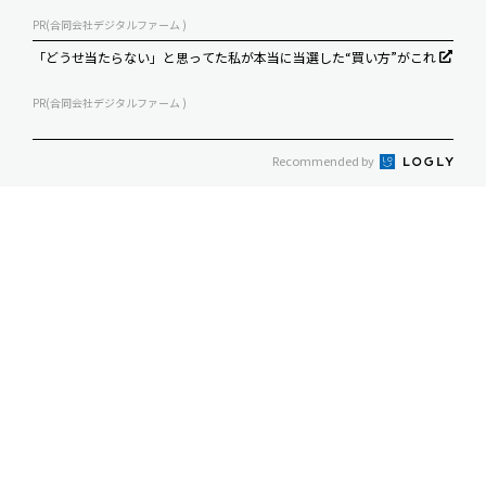
PR(合同会社デジタルファーム )
「どうせ当たらない」と思ってた私が本当に当選した“買い方”がこれ
PR(合同会社デジタルファーム )
Recommended by