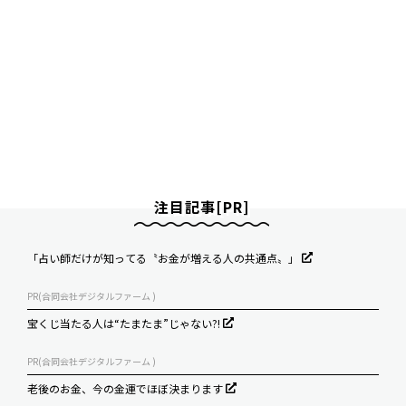
注目記事[PR]
「占い師だけが知ってる〝お金が増える人の共通点〟」
PR(合同会社デジタルファーム )
宝くじ当たる人は“たまたま”じゃない?!
PR(合同会社デジタルファーム )
老後のお金、今の金運でほぼ決まります