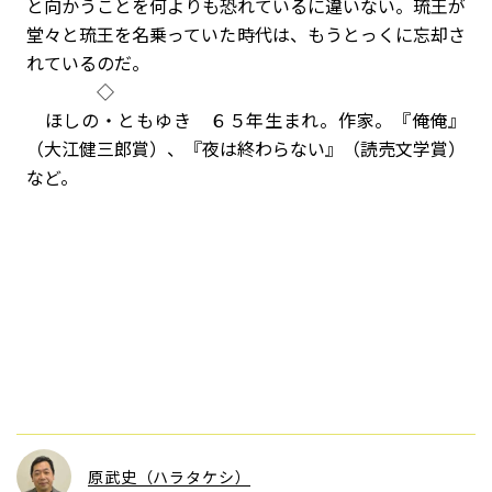
と向かうことを何よりも恐れているに違いない。琉王が
堂々と琉王を名乗っていた時代は、もうとっくに忘却さ
れているのだ。
◇
ほしの・ともゆき ６５年生まれ。作家。『俺俺』
（大江健三郎賞）、『夜は終わらない』（読売文学賞）
など。
原武史（ハラタケシ）