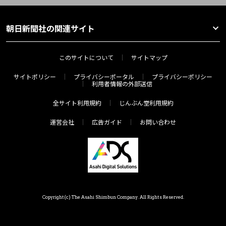
朝日新聞社の関連サイト
このサイトについて
サイトマップ
サイトポリシー
プライバシーポータル
プライバシーポリシー
利用者情報の外部送信
全サイト利用規約
じんぶん堂利用規約
運営会社
広告ガイド
お問い合わせ
Copyright(c) The Asahi Shimbun Company. All Rights Reserved.