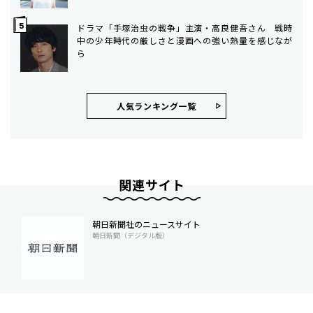
ドラマ「手塚治虫の戦争」主演・高良健吾さん 戦時
中の少年時代の厳しさと漫画への強い熱量を感じなが
ら
人気ランキング⼀覧
関連サイト
朝日新聞社のニュースサイト
朝日新聞（デジタル版）