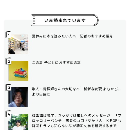
いま読まれています
夏休みに本を読みたい人へ 記者のおすすめ紹介
この夏 子どもにおすすめの本
歌人・青松輝さんの大切な本 斬新な表現 よむたび、
より自由に
韓国語は独学、きっかけは推しへのメッセージ 「ブ
ロッコリーパンチ」訳者の山口さやかさん K-POPも
韓国ドラマも知らない私が韓国文学を翻訳するまで