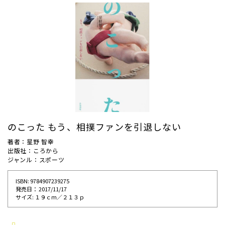
のこった もう、相撲ファンを引退しない
著者：星野 智幸
出版社：ころから
ジャンル：スポーツ
ISBN: 9784907239275
発売⽇： 2017/11/17
サイズ: １９ｃｍ／２１３ｐ