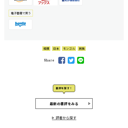
電⼦書籍で買う
相撲
日本
モンゴル
民族
Share
書評を探す！
最新の書評をみる
評者から探す