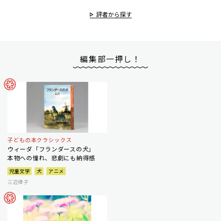
評者から探す
編集部一押し！
子どもの本クラシックス
ウィーダ「フランダースの犬」
本物への憧れ、悲劇にも納得感
児童文学
犬
アニメ
三辺律子