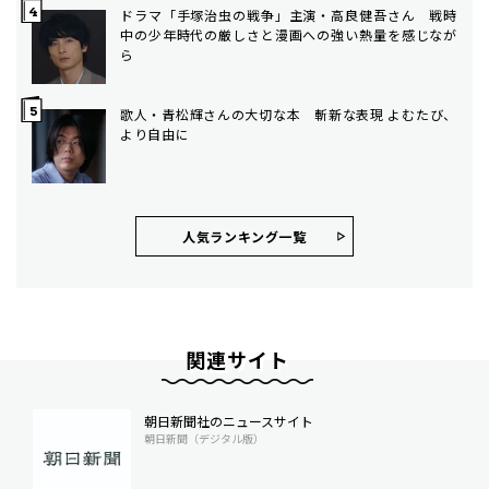
ドラマ「手塚治虫の戦争」主演・高良健吾さん 戦時
中の少年時代の厳しさと漫画への強い熱量を感じなが
ら
歌人・青松輝さんの大切な本 斬新な表現 よむたび、
より自由に
人気ランキング⼀覧
関連サイト
朝日新聞社のニュースサイト
朝日新聞（デジタル版）