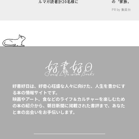
ルマガ読者計20名様に
の〝家族〟
PR by 集英社
好書好日は、好奇心旺盛な人々に向けた、人生を豊かにす
る本の情報サイトです。
映画やアート、食などのライフ＆カルチャーを楽しむため
の本の紹介から、朝日新聞に掲載された書評まで、あなた
と本の出会いをお手伝いします。