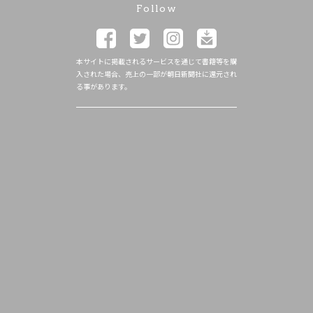
Follow
本サイトに掲載されるサービスを通じて書籍等を購
入された場合、売上の一部が朝日新聞社に還元され
る事があります。