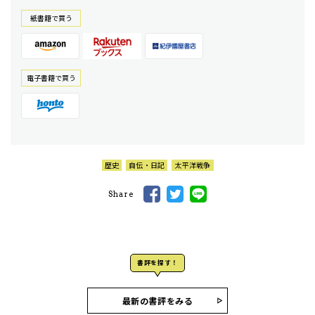
紙書籍で買う
電⼦書籍で買う
歴史
自伝・日記
太平洋戦争
Share
書評を探す！
最新の書評をみる