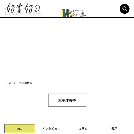
好書好日
HOME
太平洋戦争
太平洋戦争
ALL
インタビュー
コラム
書評