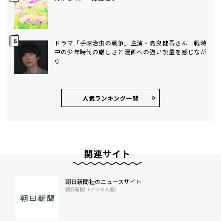
ドラマ「手塚治虫の戦争」主演・高良健吾さん 戦時
中の少年時代の厳しさと漫画への強い熱量を感じなが
ら
人気ランキング⼀覧
関連サイト
朝日新聞社のニュースサイト
朝日新聞（デジタル版）