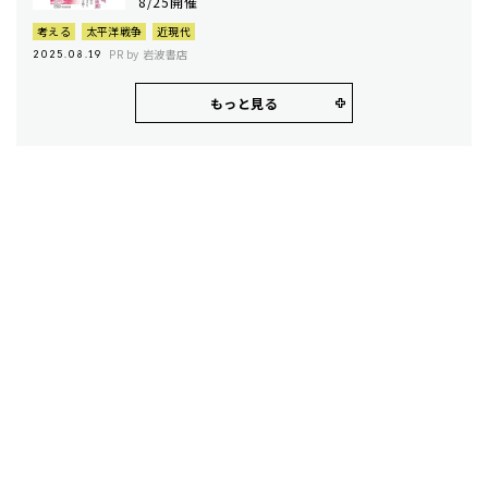
8/25開催
考える
太平洋戦争
近現代
PR by 岩波書店
2025.08.19
もっと見る