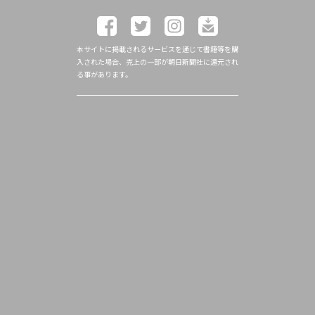
本サイトに掲載されるサービスを通じて書籍等を購
入された場合、売上の一部が朝日新聞社に還元され
る事があります。