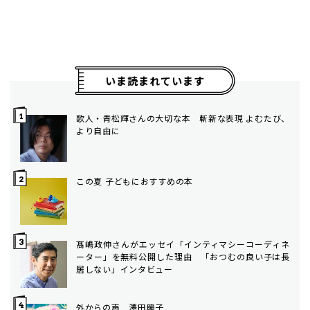
いま読まれています
歌人・青松輝さんの大切な本 斬新な表現 よむたび、
より自由に
この夏 子どもにおすすめの本
髙嶋政伸さんがエッセイ「インティマシーコーディネ
ーター」を無料公開した理由 「おつむの良い子は長
居しない」インタビュー
外からの声 澤田瞳子