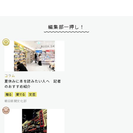
編集部一押し！
コラム
夏休みに本を読みたい人へ 記者
のおすすめ紹介
贈る
愛でる
文芸
朝日新聞文化部