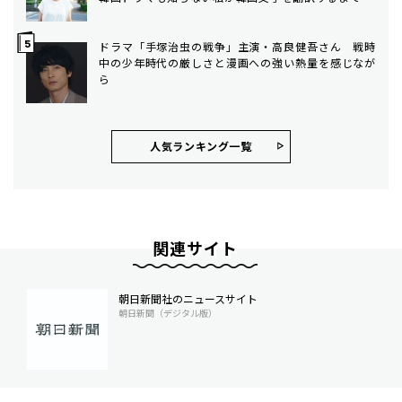
ドラマ「手塚治虫の戦争」主演・高良健吾さん 戦時
中の少年時代の厳しさと漫画への強い熱量を感じなが
ら
人気ランキング⼀覧
関連サイト
朝日新聞社のニュースサイト
朝日新聞（デジタル版）