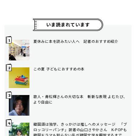
いま読まれています
夏休みに本を読みたい人へ 記者のおすすめ紹介
この夏 子どもにおすすめの本
歌人・青松輝さんの大切な本 斬新な表現 よむたび、
より自由に
韓国語は独学、きっかけは推しへのメッセージ 「ブ
ロッコリーパンチ」訳者の山口さやかさん K-POPも
韓国ドラマも知らない私が韓国文学を翻訳するまで