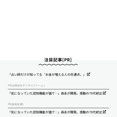
注目記事[PR]
「占い師だけが知ってる〝お金が増える人の共通点〟」
PR(合同会社デジタルファーム )
「気になっていた認知機能が菌で…」森永が開発。感動の70代続出
PR(森永乳業)
「気になっていた認知機能が菌で…」森永が開発。感動の70代続出