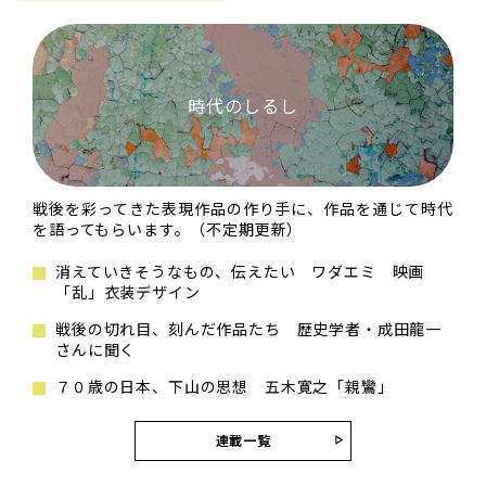
時代のしるし
戦後を彩ってきた表現作品の作り手に、作品を通じて時代
を語ってもらいます。（不定期更新）
消えていきそうなもの、伝えたい ワダエミ 映画
「乱」衣装デザイン
戦後の切れ目、刻んだ作品たち 歴史学者・成田龍一
さんに聞く
７０歳の日本、下山の思想 五木寛之「親鸞」
連載一覧