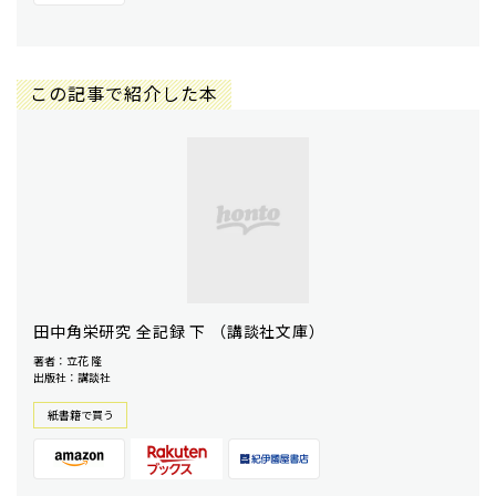
この記事で紹介した本
田中角栄研究 全記録 下 （講談社文庫）
著者：立花 隆
出版社：講談社
紙書籍で買う