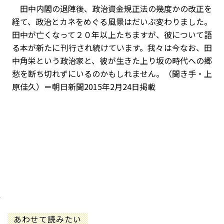
田中内閣の退陣後、政治資金規正法の幾度かの改正を
経て、政治とカネをめぐる風景はだいぶ変わりました。
田中が亡くなって２０年以上たちますが、彼について語
る本が新たに刊行され続けています。我々は今なお、田
中角栄という政治家と、彼が生きた上り坂の時代への郷
愁を断ち切れずにいるのかもしれません。（聞き手・上
原佳久）＝朝日新聞2015年2月24日掲載
あわせて読みたい