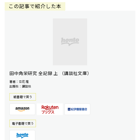
この記事で紹介した本
田中角栄研究 全記録 上 （講談社文庫）
著者：立花 隆
出版社：講談社
紙書籍で買う
電⼦書籍で買う