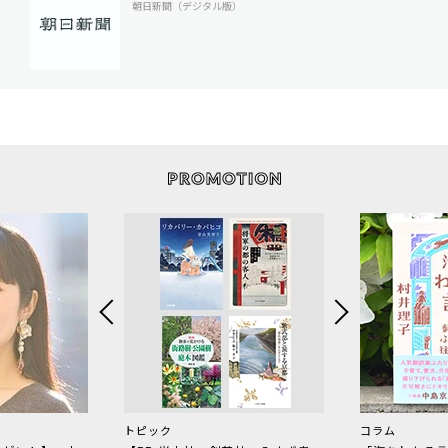
朝日新聞（デジタル版）
トピック
コラム