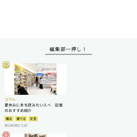
編集部一押し！
コラム
夏休みに本を読みたい人へ 記者
のおすすめ紹介
贈る
愛でる
文芸
朝日新聞文化部