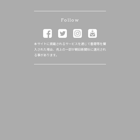
Follow
本サイトに掲載されるサービスを通じて書籍等を購
入された場合、売上の一部が朝日新聞社に還元され
る事があります。