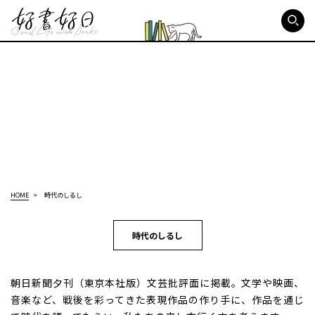
好書好日
HOME
時代のしるし
時代のしるし
朝日新聞夕刊（東京本社版）文芸批評面に掲載。文学や映画、
音楽など、戦後を彩ってきた表現作品の作り手に、作品を通じ