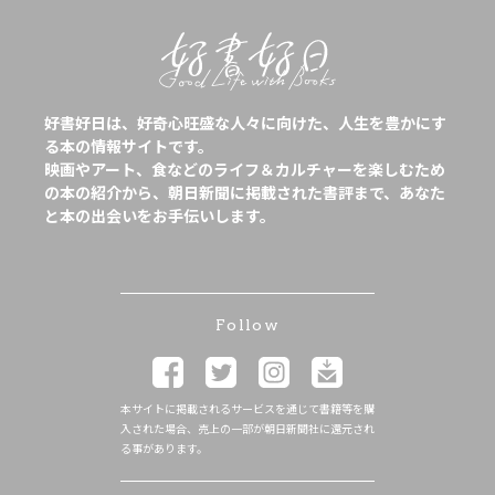
好書好日は、好奇心旺盛な人々に向けた、人生を豊かにす
る本の情報サイトです。
映画やアート、食などのライフ＆カルチャーを楽しむため
の本の紹介から、朝日新聞に掲載された書評まで、あなた
と本の出会いをお手伝いします。
Follow
本サイトに掲載されるサービスを通じて書籍等を購
入された場合、売上の一部が朝日新聞社に還元され
る事があります。