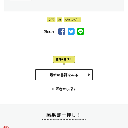
文芸
詩
ジェンダー
Share
書評を探す！
最新の書評をみる
評者から探す
編集部一押し！