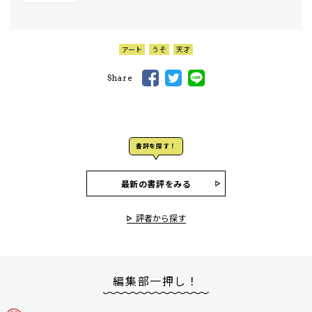
アート
うそ
天才
Share
書評を探す！
最新の書評をみる
評者から探す
編集部一押し！