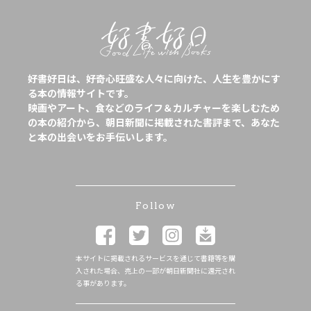
好書好日は、好奇心旺盛な人々に向けた、人生を豊かにす
る本の情報サイトです。
映画やアート、食などのライフ＆カルチャーを楽しむため
の本の紹介から、朝日新聞に掲載された書評まで、あなた
と本の出会いをお手伝いします。
Follow
本サイトに掲載されるサービスを通じて書籍等を購
入された場合、売上の一部が朝日新聞社に還元され
る事があります。