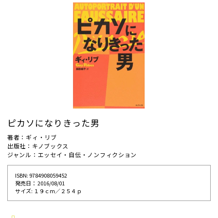
ピカソになりきった男
著者：ギィ・リブ
出版社：キノブックス
ジャンル：エッセイ・自伝・ノンフィクション
ISBN: 9784908059452
発売⽇： 2016/08/01
サイズ: １９ｃｍ／２５４ｐ