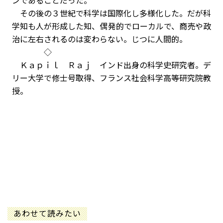
ンであることだった。
その後の３世紀で科学は国際化し多様化した。だが科
学知も人が形成した知、偶発的でローカルで、商売や政
治に左右されるのは変わらない。じつに人間的。
◇
Ｋａｐｉｌ Ｒａｊ インド出身の科学史研究者。デ
リー大学で修士号取得、フランス社会科学高等研究院教
授。
あわせて読みたい