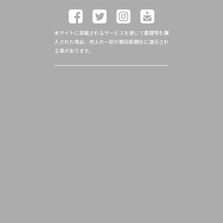
本サイトに掲載されるサービスを通じて書籍等を購
入された場合、売上の一部が朝日新聞社に還元され
る事があります。