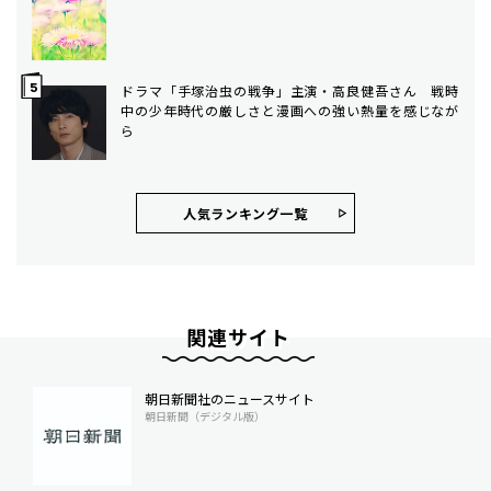
ドラマ「手塚治虫の戦争」主演・高良健吾さん 戦時
中の少年時代の厳しさと漫画への強い熱量を感じなが
ら
人気ランキング⼀覧
関連サイト
朝日新聞社のニュースサイト
朝日新聞（デジタル版）