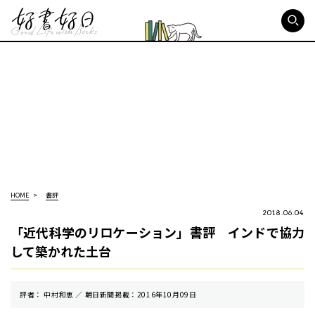
好書好日
HOME
書評
2018.06.04
「近代科学のリロケーション」書評 インドで協力
して築かれた土台
評者： 中村和恵 ／ 朝⽇新聞掲載：2016年10月09日