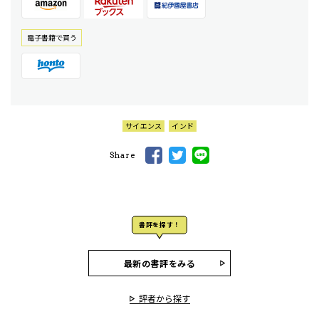
電⼦書籍で買う
サイエンス
インド
Share
書評を探す！
最新の書評をみる
評者から探す