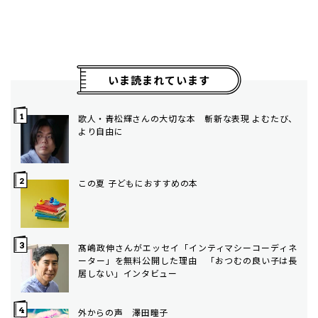
いま読まれています
歌人・青松輝さんの大切な本 斬新な表現 よむたび、
より自由に
この夏 子どもにおすすめの本
髙嶋政伸さんがエッセイ「インティマシーコーディネ
ーター」を無料公開した理由 「おつむの良い子は長
居しない」インタビュー
外からの声 澤田瞳子