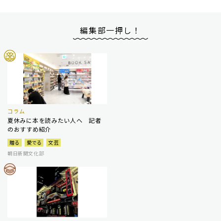
編集部一押し！
コラム
夏休みに本を読みたい人へ 記者
のおすすめ紹介
贈る
愛でる
文芸
朝日新聞文化部