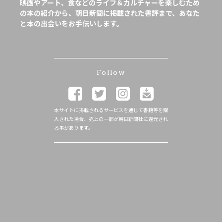
映画やアート、食などのライフ＆カルチャーを楽しむため
の本の紹介から、朝日新聞に掲載された書評まで、あなた
と本の出会いをお手伝いします。
Follow
本サイトに掲載されるサービスを通じて書籍等を購
入された場合、売上の一部が朝日新聞社に還元され
る事があります。