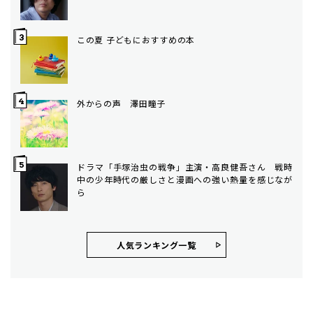
この夏 子どもにおすすめの本
外からの声 澤田瞳子
ドラマ「手塚治虫の戦争」主演・高良健吾さん 戦時
中の少年時代の厳しさと漫画への強い熱量を感じなが
ら
人気ランキング⼀覧