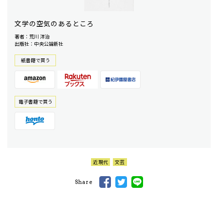
文学の空気のあるところ
著者：荒川 洋治
出版社：中央公論新社
紙書籍で買う
電⼦書籍で買う
近現代
文芸
Share