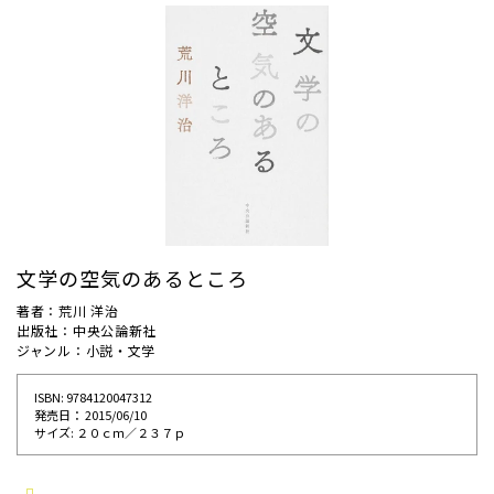
文学の空気のあるところ
著者：荒川 洋治
出版社：中央公論新社
ジャンル：小説・文学
ISBN: 9784120047312
発売⽇： 2015/06/10
サイズ: ２０ｃｍ／２３７ｐ