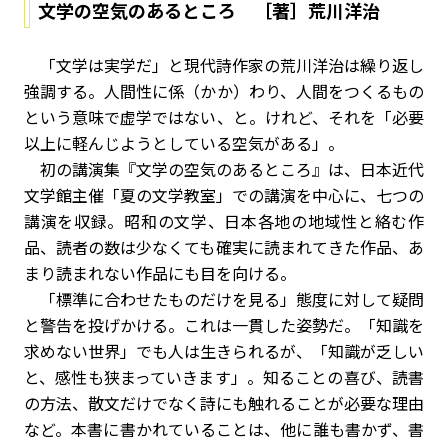
文学の空気のあるところ ［著］荒川洋治
「文学は実学だ」と現代詩作家の荒川洋治は繰り返し
強調する。人間性に係（かか）わり、人間をつくるもの
という意味で虚学ではない、と。けれど、それを「必要
以上に軽んじようとしている空気がある」。
初の講演集『文学の空気のあるところ』は、日本近代
文学館主催「夏の文学教室」での講演を中心に、七つの
講演を収録。昭和の文学、日本各地の地域性と絡む作
品、読者の数は少なくても確実に読まれてきた作品、あ
まり読まれない作品にも目を向ける。
「標準に合わせたものだけを見る」態度に対して疑問
と警告を投げかける。これは一貫した姿勢だ。「知識を
求めない世界」でも人は生きられるが、「知識が乏しい
と、感性も狭まっていきます」。知ることの喜び、読書
の方法、散文だけでなく詩にも触れることが必要な理由
など。本書に書かれていることは、他に誰も書かず、書