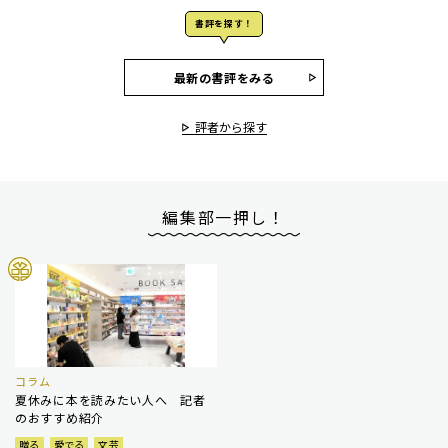
書評を探す！
最新の書評をみる
評者から探す
編集部一押し！
コラム
夏休みに本を読みたい人へ 記者
のおすすめ紹介
贈る
愛でる
文芸