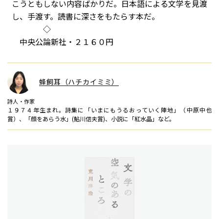
こうともしない内容ばかりだ。日本語による文学を見渡
し、手渡す。読書に深さをもたらす本だ。
◇
中央公論新社・２１６０円
蜂飼耳（ハチカイミミ）
詩人・作家
１９７４年生まれ。詩集に「いまにもうるおっていく陣地」（中原中也
賞）、「顔をあらう水」(鮎川信夫賞)、小説に「紅水晶」など。