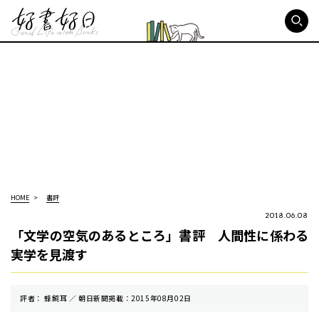
好書好日
HOME
書評
2018.06.08
「文学の空気のあるところ」書評 人間性に係わる
実学を見渡す
評者： 蜂飼耳 ／ 朝⽇新聞掲載：2015年08月02日