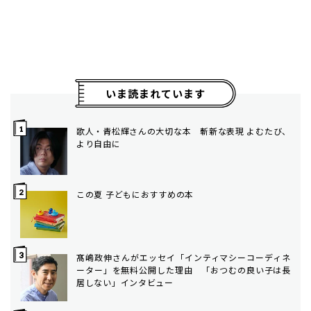
いま読まれています
歌人・青松輝さんの大切な本 斬新な表現 よむたび、
より自由に
この夏 子どもにおすすめの本
髙嶋政伸さんがエッセイ「インティマシーコーディネ
ーター」を無料公開した理由 「おつむの良い子は長
居しない」インタビュー