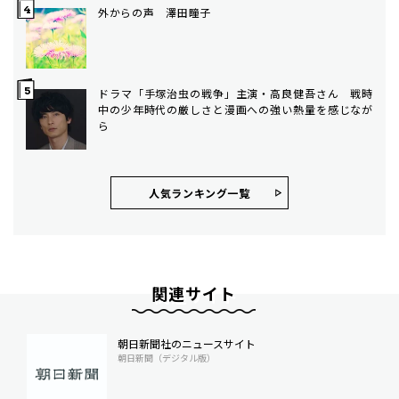
外からの声 澤田瞳子
ドラマ「手塚治虫の戦争」主演・高良健吾さん 戦時
中の少年時代の厳しさと漫画への強い熱量を感じなが
ら
人気ランキング⼀覧
関連サイト
朝日新聞社のニュースサイト
朝日新聞（デジタル版）