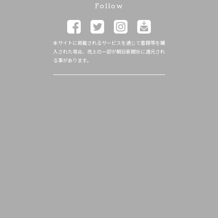
Follow
本サイトに掲載されるサービスを通じて書籍等を購
入された場合、売上の一部が朝日新聞社に還元され
る事があります。