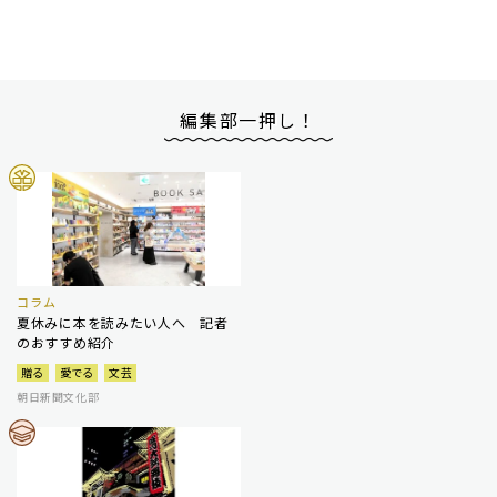
編集部一押し！
コラム
夏休みに本を読みたい人へ 記者
のおすすめ紹介
贈る
愛でる
文芸
朝日新聞文化部