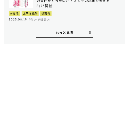
の責任をとったのか？――スガモの跡地で考える」
8/25開催
考える
太平洋戦争
近現代
PR by 岩波書店
2025.08.19
もっと見る