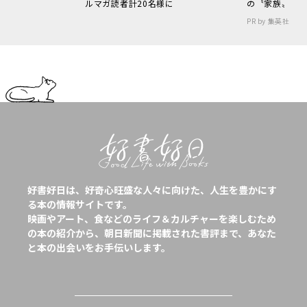
ルマガ読者計20名様に
の〝家族〟
PR by 集英社
好書好日は、好奇心旺盛な人々に向けた、人生を豊かにす
る本の情報サイトです。
映画やアート、食などのライフ＆カルチャーを楽しむため
の本の紹介から、朝日新聞に掲載された書評まで、あなた
と本の出会いをお手伝いします。