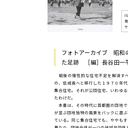
I
サ
フォトアーカイブ 昭和
た足跡 ［編］長谷田一
戦後の慢性的な住宅不足を解消すべ
の、低成長へと移行した１９７０年代
集合住宅。それが公団住宅、いわゆる
たわけだ。
本書は、その時代に首都圏の団地で
が並ぶ団地独特の風景をバックに遊ぶ
ている。同じ集合住宅でも、ややもす
異なり、団地全体が一つの地域共同体