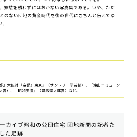
、郷愁を誘わずにはおかない写真集である。いや、ただ
とのない団地の黄金時代を後の世代にきちんと伝えてゆ
い。
都』大阪対『帝都』東京」（サントリー学芸賞）、「滝山コミューン一
ン賞）、「昭和天皇」（司馬遼太郎賞）など。
ーカイブ昭和の公団住宅 団地新聞の記者た
した足跡