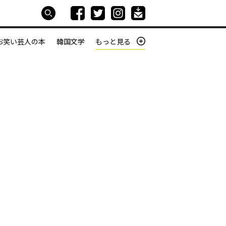
お笑い芸人の本
韓国文学
もっと見る
本屋は生きている
働きざかりの君たちへ