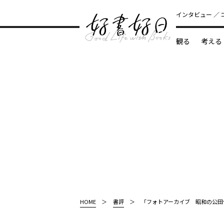
インタビュー
観る
考える
どんな本
HOME
書評
「フォトアーカイブ 昭和の公団