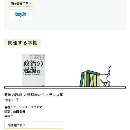
電⼦書籍で買う
関連する本棚
政治の起源 人類以前からフランス革
命まで 下
著者：フランシス・フクヤマ
翻訳：会田 弘継
講談社
紙書籍で買う