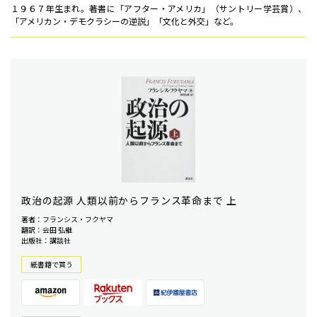
１９６７年生まれ。著書に「アフター・アメリカ」（サントリー学芸賞）、
「アメリカン・デモクラシーの逆説」「文化と外交」など。
政治の起源 人類以前からフランス革命まで 上
著者：フランシス・フクヤマ
翻訳：会田 弘継
出版社：講談社
紙書籍で買う