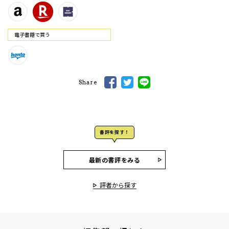
電⼦書籍で買う
Share
書評を探す！
最新の書評をみる
評者から探す