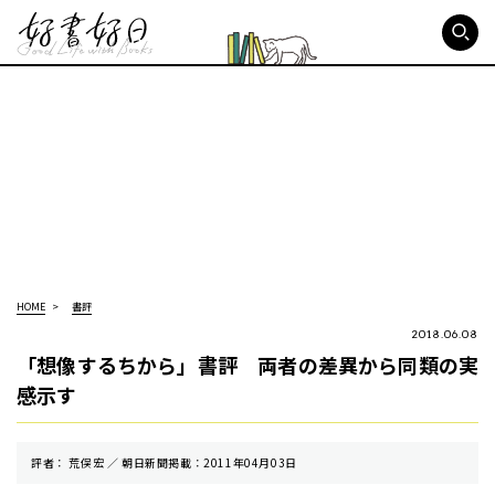
好書好日
HOME
書評
2018.06.08
「想像するちから」書評 両者の差異から同類の実
感示す
評者： 荒俣宏 ／ 朝⽇新聞掲載：2011年04月03日