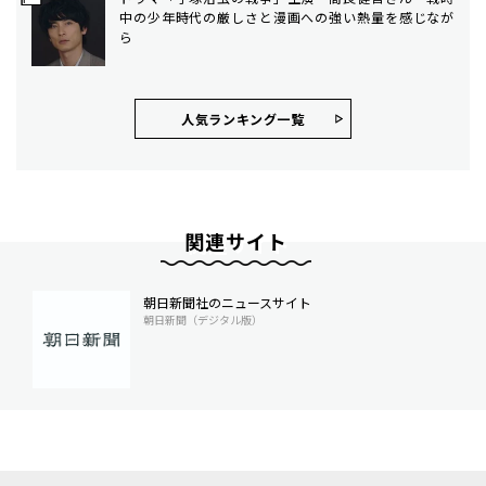
中の少年時代の厳しさと漫画への強い熱量を感じなが
ら
人気ランキング⼀覧
関連サイト
朝日新聞社のニュースサイト
朝日新聞（デジタル版）