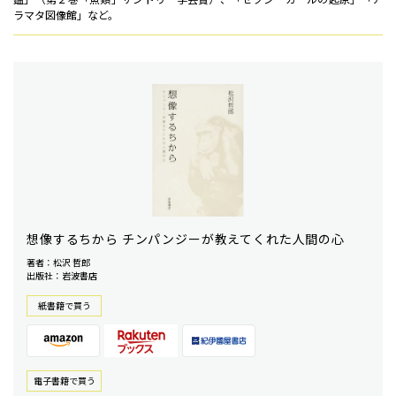
ラマタ図像館」など。
想像するちから チンパンジーが教えてくれた人間の心
著者：松沢 哲郎
出版社：岩波書店
紙書籍で買う
電⼦書籍で買う