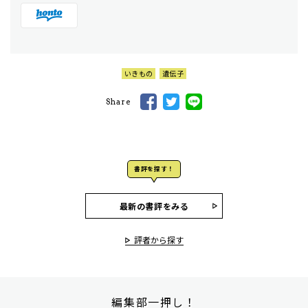
いきもの
遺伝子
Share
書評を探す！
最新の書評をみる
評者から探す
編集部一押し！