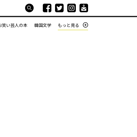
お笑い芸人の本
韓国文学
もっと見る
本屋は生きている
働きざかりの君たちへ