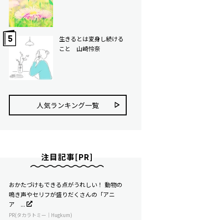
生きるとは変身し続ける
こと 山崎怜奈
人気ランキング⼀覧
注目記事[PR]
おかたづけもできる点がうれしい！ 動物の
鳴き声やセリフが盛りだくさんの「アニ
ア ...
PR(タカラトミー｜Hugkum)