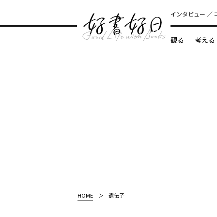
インタビュー
観る
考える
どんな本
HOME
遺伝子