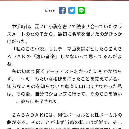
Share
中学時代、互いに小説を書いて読ませ合っていたクラ
スメートの女の子から、最初に名前を聞いたのがきっか
けだった。
「私のこの小説、もしテーマ曲を選ぶとしたらＺＡＢ
ＡＤＡＫの『遠い音楽』しかないって思ってるんだよ
ね」
私は初めて聞くアーティスト名だったにもかかわら
ず、「へえ」みたいな相槌を打ったことを覚えている。
知らないものを知らないと素直に口に出せなかった私
は、その後、自分でショップに行って、そのＣＤを買い
──、彼らに魅了された。
ＺＡＢＡＤＡＫには、男性ボーカルと女性ボーカルの
曲がある。そのことがまず当時の私には新鮮で、そし