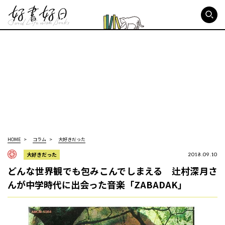
好書好日
HOME
コラム
大好きだった
大好きだった
2018.09.10
どんな世界観でも包みこんでしまえる 辻村深月さ
んが中学時代に出会った音楽「ZABADAK」