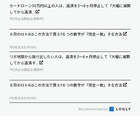
カードローン50万円以上の人は、返済を3～6ヶ月停止して『大幅に減額
してから返済...
PR(渋谷法務総合事務所)
８月のロト6はこの方法で買え!!６つの数字が『完全一致』する方法
PR(株式会社MURA)
リボ地獄から抜け出したい人は、返済を3～6ヶ月停止して『大幅に減額
してから返済す...
PR(渋谷法務総合事務所)
８月のロト6はこの方法で買え!!６つの数字が『完全一致』する方法
PR(株式会社MURA)
Recommended by