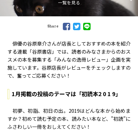
一覧を見る
Share
俳優の谷原章介さんが店長としておすすめの本を紹介
する連載「谷原書店」では、読者のみなさまからのおス
スメの本を募集する「みんなの逸冊レビュー」企画を実
施しています。谷原店長がレビューをチェックしますの
で、奮ってご応募ください！
1月掲載の投稿のテーマは「初読本2 0 1 9」
初夢、初詣、初日の出。2019はどんな本から始めま
すか？初めて読む予定の本、読みたい本など、”初読”に
ふさわしい一冊をおしえてください！