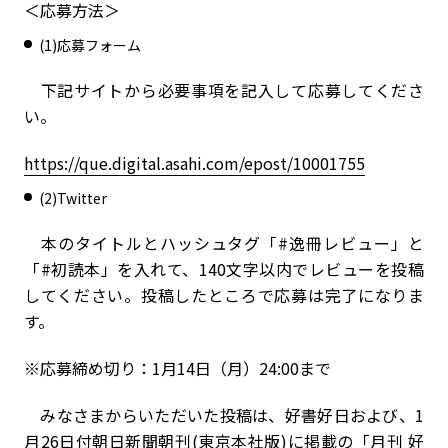
＜応募方法＞
(1)応募フォーム
下記サイトから必要事項を記入して応募してくださ
い。
https://que.digital.asahi.com/epost/10001755
(2)Twitter
本のタイトルとハッシュタグ「#逸冊レビュー」と
「#
初読本
」を入れて、140文字以内でレビューを投稿
してください。投稿したところで応募は完了になりま
す。
※応募締め切り：1月14日（月）24:00まで
みなさまからいただいた投稿は、好書好日および、1
月26日付朝日新聞朝刊(東京本社版)に掲載の「月刊 好