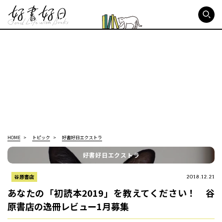
好書好日
HOME
トピック
好書好日エクストラ
好書好日エクストラ
谷原書店
2018.12.21
あなたの「初読本2019」を教えてください！ 谷
原書店の逸冊レビュー1月募集