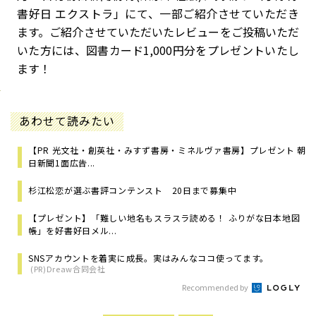
書好日 エクストラ」にて、一部ご紹介させていただき
ます。ご紹介させていただいたレビューをご投稿いただ
いた方には、図書カード1,000円分をプレゼントいたし
ます！
あわせて読みたい
【PR 光文社・創英社・みすず書房・ミネルヴァ書房】プレゼント 朝
日新聞1面広告...
杉江松恋が選ぶ書評コンテンスト 20日まで募集中
【プレゼント】「難しい地名もスラスラ読める！ ふりがな日本地図
帳」を好書好日メル...
SNSアカウントを着実に成長。実はみんなココ使ってます。
(PR)Dreaw合同会社
Recommended by