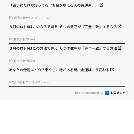
「占い師だけが知ってる〝お金が増える人の共通点〟」
PR(合同会社デジタルファーム )
８月のロト6はこの方法で買え!!６つの数字が『完全一致』する方法
PR(株式会社MURA)
８月のロト6はこの方法で買え!!６つの数字が『完全一致』する方法
PR(株式会社MURA)
あなたの金運はどう？宝くじに縁がある時、金運はこう変わる
PR(合同会社デジタルファーム )
Recommended by