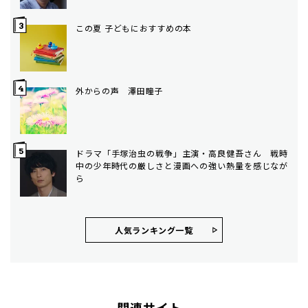
この夏 子どもにおすすめの本
外からの声 澤田瞳子
ドラマ「手塚治虫の戦争」主演・高良健吾さん 戦時
中の少年時代の厳しさと漫画への強い熱量を感じなが
ら
人気ランキング⼀覧
関連サイト