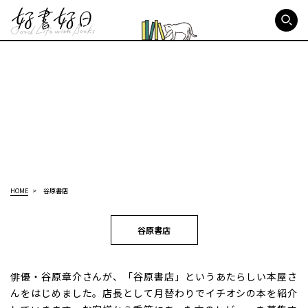
好書好日
HOME
谷原書店
谷原書店
俳優・谷原章介さんが、「谷原書店」というあたらしい本屋さ
んをはじめました。店長として月替わりでイチオシの本を紹介