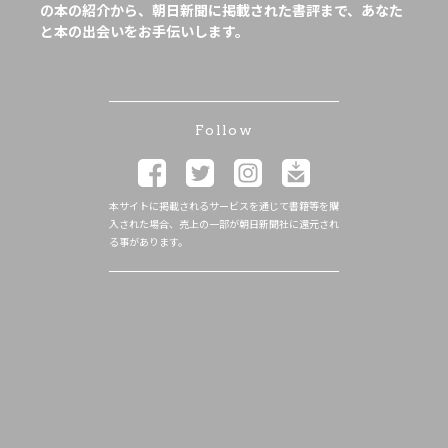
の本の紹介から、朝日新聞に掲載された書評まで、あなた
と本の出会いをお手伝いします。
Follow
本サイトに掲載されるサービスを通じて書籍等を購
入された場合、売上の一部が朝日新聞社に還元され
る事があります。