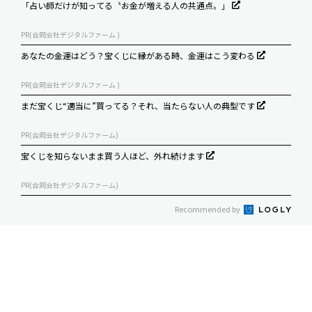
「占い師だけが知ってる〝お金が増える人の共通点〟」
PR(合同会社デジタルファーム )
あなたの金運はどう？宝くじに縁がある時、金運はこう変わる
PR(合同会社デジタルファーム )
まだ宝くじ“適当に”買ってる？それ、当たらない人の典型です
PR(合同会社デジタルファーム)
宝くじを知らないまま買う人ほど、外れ続けます
PR(合同会社デジタルファーム)
Recommended by