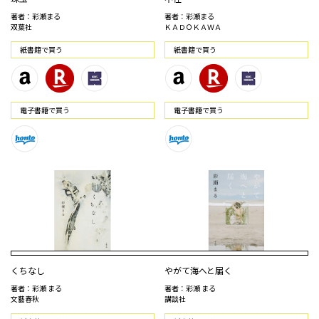
著者：彩瀬まる
著者：彩瀬まる
双葉社
ＫＡＤＯＫＡＷＡ
紙書籍で買う
紙書籍で買う
電⼦書籍で買う
電⼦書籍で買う
くちなし
やがて海へと届く
著者：彩瀬 まる
著者：彩瀬 まる
文藝春秋
講談社