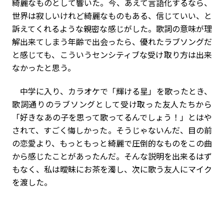
綺麗なものとして響いた。今、あえて言語化するなら、
世界は寂しいけれど綺麗なものもある、信じていい、と
訴えてくれるような親密な感じがした。歌詞の意味が理
解出来てしまう年齢で出会ったら、優れたラブソングだ
と感じても、こういうセンシティブな受け取り方は出来
なかったと思う。
中学に入り、カラオケで「輝ける星」を歌ったとき、
歌詞通りのラブソングとして受け取った友人たちから
「好きなあの子を思って歌ってるんでしょう！」とはや
されて、すごく悔しかった。そうじゃないんだ、目の前
の恋愛より、もっともっと綺麗で圧倒的なものをこの曲
から感じたことがあったんだ。そんな説明を出来るはず
もなく、私は曖昧にお茶を濁し、次に歌う友人にマイク
を渡した。