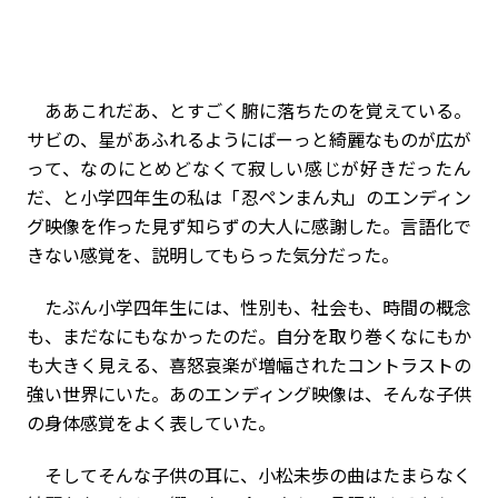
ああこれだあ、とすごく腑に落ちたのを覚えている。
サビの、星があふれるようにばーっと綺麗なものが広が
って、なのにとめどなくて寂しい感じが好きだったん
だ、と小学四年生の私は「忍ペンまん丸」のエンディン
グ映像を作った見ず知らずの大人に感謝した。言語化で
きない感覚を、説明してもらった気分だった。
たぶん小学四年生には、性別も、社会も、時間の概念
も、まだなにもなかったのだ。自分を取り巻くなにもか
も大きく見える、喜怒哀楽が増幅されたコントラストの
強い世界にいた。あのエンディング映像は、そんな子供
の身体感覚をよく表していた。
そしてそんな子供の耳に、小松未歩の曲はたまらなく