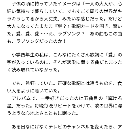
子供の頃に持っていたイメージは「一人の大人が、心
細い気持ちで暮らしていて、でもすごく周りの世界がキ
ラキラしてるから大丈夫」みたいな感じだった。だけど
大人になってたまたま『謎？』歌詞カードを開き、驚い
た。愛、愛、愛……え、ラブソング？ あの曲もこの曲
も、ラブソングだったのか！
小学四年生の私は、こんなにたくさん歌詞に「愛」の
字が入っているのに、それが恋愛に関する曲だとまった
く読み取れていなかった。
でも、熱狂していた。正確な歌詞とは違うものを、食
い入るように聴いていた。
アルバムで、一番好きだったのは五曲目の「輝ける
星」だった。毎晩毎晩リピートをかけて、歌の世界に漂
うような心地よさとともに眠った。
ある日なにげなくテレビのチャンネルを変えたら、ア