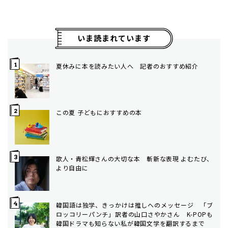
いま読まれています
夏休みに本を読みたい人へ 記者のおすすめ紹介
この夏 子どもにおすすめの本
歌人・青松輝さんの大切な本 斬新な表現 よむたび、
より自由に
韓国語は独学、きっかけは推しへのメッセージ 「ブ
ロッコリーパンチ」訳者の山口さやかさん K-POPも
韓国ドラマも知らない私が韓国文学を翻訳するまで