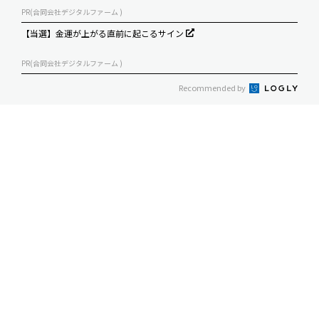
PR(合同会社デジタルファーム )
【当選】金運が上がる直前に起こるサイン
PR(合同会社デジタルファーム )
Recommended by