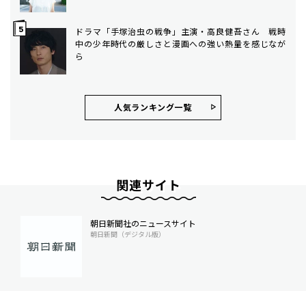
ドラマ「手塚治虫の戦争」主演・高良健吾さん 戦時
中の少年時代の厳しさと漫画への強い熱量を感じなが
ら
人気ランキング⼀覧
関連サイト
朝日新聞社のニュースサイト
朝日新聞（デジタル版）