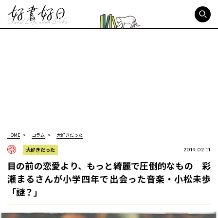
好書好日
HOME
コラム
大好きだった
大好きだった
2019.02.11
目の前の恋愛より、もっと綺麗で圧倒的なもの 彩
瀬まるさんが小学四年で出会った音楽・小松未歩
「謎？」