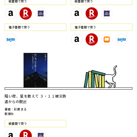
紙書籍で買う
紙書籍で買う
電⼦書籍で買う
電⼦書籍で買う
暗い夜、星を数えて ３・１１被災鉄
道からの脱出
著者：彩瀬 まる
新潮社
紙書籍で買う