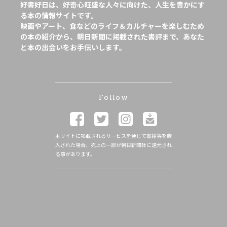
好書好日は、好奇心旺盛な人々に向けた、人生を豊かにす
る本の情報サイトです。
映画やアート、食などのライフ＆カルチャーを楽しむため
の本の紹介から、朝日新聞に掲載された書評まで、あなた
と本の出会いをお手伝いします。
Follow
本サイトに掲載されるサービスを通じて書籍等を購
入された場合、売上の一部が朝日新聞社に還元され
る事があります。