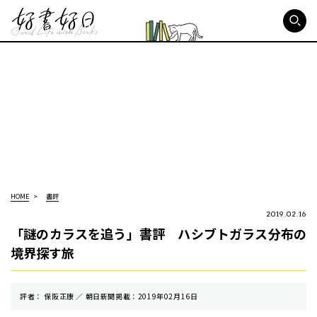
好書好日
HOME
書評
2019.02.16
「謎のカラスを追う」書評 ハシブトガラス分布の
境界探す旅
評者： 保阪正康 ／ 朝⽇新聞掲載：2019年02月16日