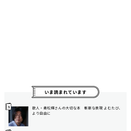
いま読まれています
歌人・青松輝さんの大切な本 斬新な表現 よむたび、
より自由に