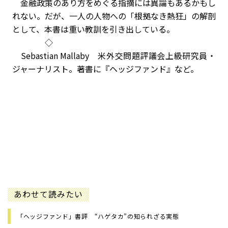
金融政策のあり方をめぐる指摘には異論もあるかもし
れない。だが、一人の人物への「根拠なき熱狂」の解剖
として、本書は重い教訓を引き出している。
◇
Sebastian Mallaby 米外交問題評議会上級研究員・
ジャーナリスト。著書に『ヘッジファンド』など。
あわせて読みたい
「ヘッジファンド」書評 “ハゲタカ”の知られざる実態