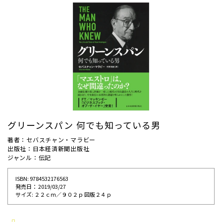
グリーンスパン 何でも知っている男
著者：セバスチャン・マラビー
出版社：日本経済新聞出版社
ジャンル：伝記
ISBN: 9784532176563
発売⽇： 2019/03/27
サイズ: ２２ｃｍ／９０２ｐ 図版２４ｐ