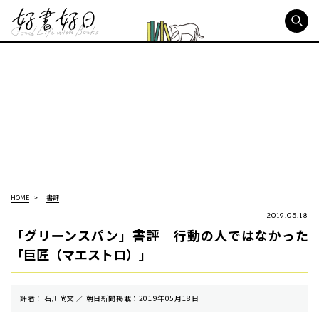
好書好日
HOME
書評
2019.05.18
「グリーンスパン」書評 行動の人ではなかった
「巨匠（マエストロ）」
評者： 石川尚文 ／ 朝⽇新聞掲載：2019年05月18日