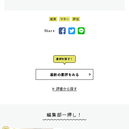
経済
マネー
評伝
Share
書評を探す！
最新の書評をみる
評者から探す
編集部一押し！