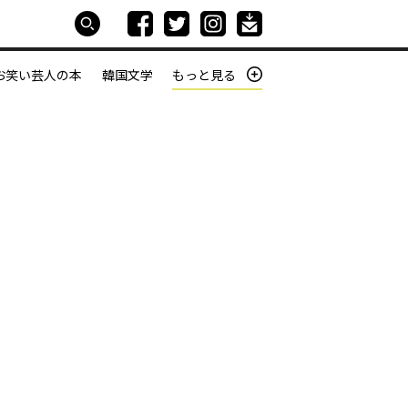
お笑い芸人の本
韓国文学
もっと見る
本屋は生きている
働きざかりの君たちへ