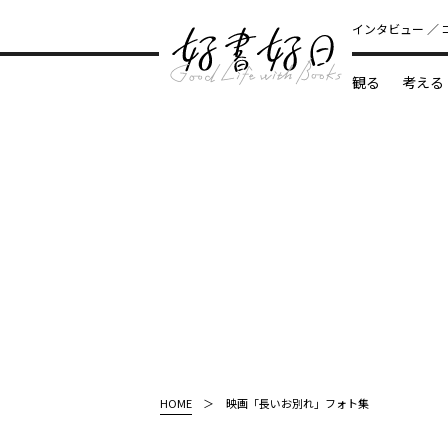
インタビュー
観る
考える
どんな本
HOME
映画「長いお別れ」フォト集