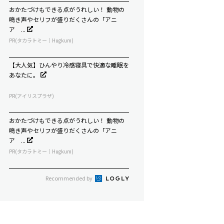
おかたづけもできる点がうれしい！ 動物の
鳴き声やセリフが盛りだくさんの「アニ
ア ...
PR(タカラトミー｜Hugkum)
【大人気】ひんやり冷感寝具で快適な睡眠を
あなたに。
PR(アイリスプラザ)
おかたづけもできる点がうれしい！ 動物の
鳴き声やセリフが盛りだくさんの「アニ
ア ...
PR(タカラトミー｜Hugkum)
Recommended by