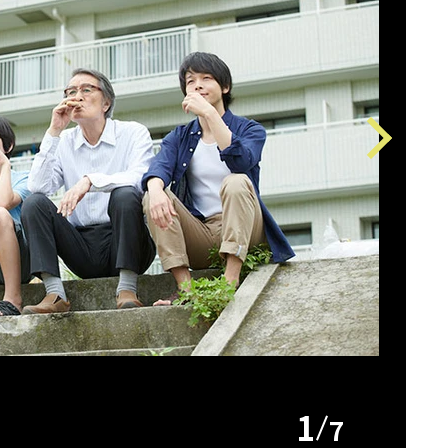
Next
1
7