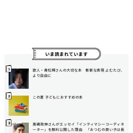
いま読まれています
歌人・青松輝さんの大切な本 斬新な表現 よむたび、
より自由に
この夏 子どもにおすすめの本
髙嶋政伸さんがエッセイ「インティマシーコーディネ
ーター」を無料公開した理由 「おつむの良い子は長