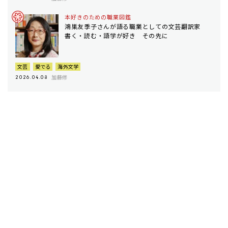
本好きのための職業図鑑
鴻巣友季子さんが語る職業としての文芸翻訳家
書く・読む・語学が好き その先に
文芸
愛でる
海外文学
加藤修
2026.04.08