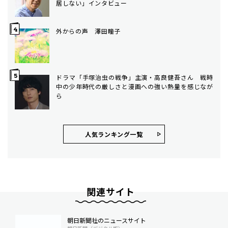
居しない」インタビュー
外からの声 澤田瞳子
ドラマ「手塚治虫の戦争」主演・高良健吾さん 戦時
中の少年時代の厳しさと漫画への強い熱量を感じなが
ら
人気ランキング⼀覧
関連サイト
朝日新聞社のニュースサイト