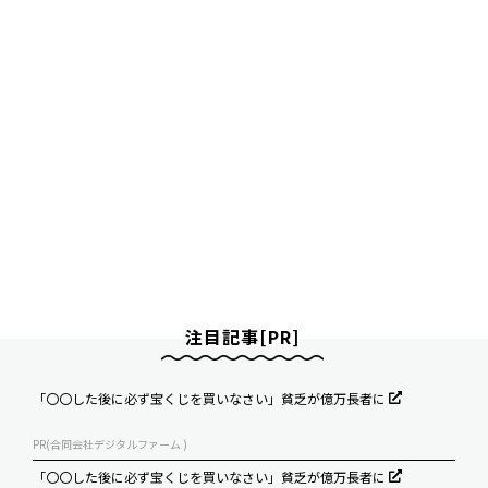
注目記事[PR]
「〇〇した後に必ず宝くじを買いなさい」貧乏が億万長者に
PR(合同会社デジタルファーム )
「〇〇した後に必ず宝くじを買いなさい」貧乏が億万長者に