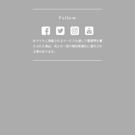
Follow
本サイトに掲載されるサービスを通じて書籍等を購
入された場合、売上の一部が朝日新聞社に還元され
る事があります。