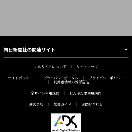
朝日新聞社の関連サイト
このサイトについて
サイトマップ
サイトポリシー
プライバシーポータル
プライバシーポリシー
利用者情報の外部送信
全サイト利用規約
じんぶん堂利用規約
運営会社
広告ガイド
お問い合わせ