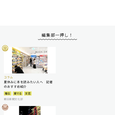
編集部一押し！
コラム
夏休みに本を読みたい人へ 記者
のおすすめ紹介
贈る
愛でる
文芸
朝日新聞文化部