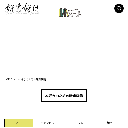
好書好日
HOME
本好きのための職業図鑑
本好きのための職業図鑑
ALL
インタビュー
コラム
書評