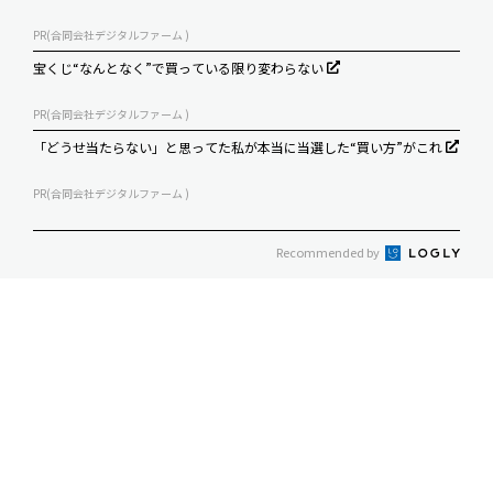
PR(合同会社デジタルファーム )
宝くじ“なんとなく”で買っている限り変わらない
PR(合同会社デジタルファーム )
「どうせ当たらない」と思ってた私が本当に当選した“買い方”がこれ
PR(合同会社デジタルファーム )
Recommended by