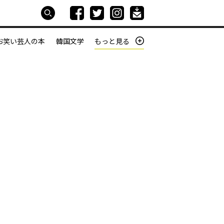
お笑い芸人の本
韓国文学
もっと見る
本屋は生きている
働きざかりの君たちへ