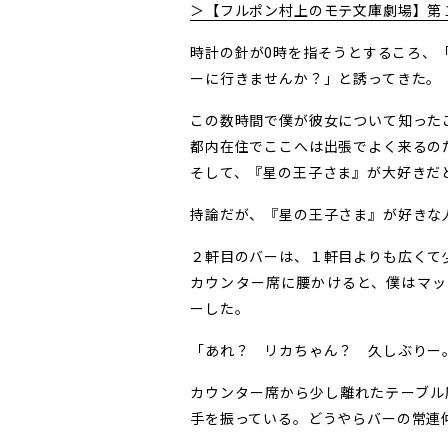
＞【フルポン村上のモテ文庫劇場】第
時計の針が0時を指そうとするころ、
ーに行きませんか？」と誘ってきた。
この数時間で僕が彼女について知った
都内在住でここへは出張でよく来るの
そして、『星の王子さま』が大好きだ
持論だが、『星の王子さま』が好きな
２軒目のバーは、１軒目よりも広くて
カウンター席に腰かけると、僕はマッ
ーした。
「あれ？ リカちゃん？ 久しぶりー
カウンター席から少し離れたテーブル
手を振っている。どうやらバーの常連