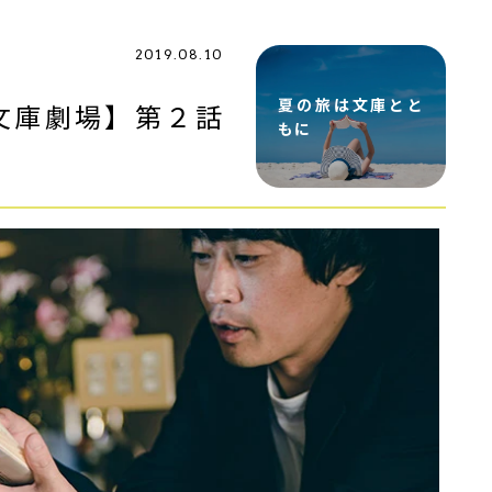
2019.08.10
夏の旅は文庫とと
文庫劇場】第２話
もに