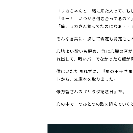
「リカちゃんと一緒に来た人って、も
「えー！ いつから付き合ってるの？
「俺、リカさん狙ってたのになぁ……
そんな言葉に、決して否定も肯定もし
心地よい酔いも醒め、急に心臓の音が
れ出して、暗いバーでなかったら顔が
僕はいたたまれずに、『星の王子さま
トから、文庫本を取り出した。
俵万智さんの『サラダ記念日』だ。
心の中で一つひとつの歌を読んでいく