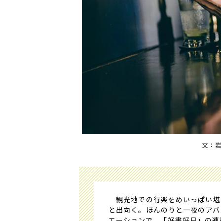
文：
観光地での行楽をめいっぱい堪
と出向く。ほんのりと一夜のアバ
エーションで、「好書好日」の連