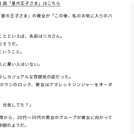
１話「星の王子さま」はこちら
「星の王子さま」の彼女が「この後、私のお気に入りのバ
ことといえば、名前はリカさん。
だそうだ。
ということ。
人に悪い人はいない。
少しカジュアルな雰囲気の店だった。
カランのロック、彼女はアマレットジンジャーをオーダ
。元気してた？」
席から、20代〜30代の男女のグループが彼女に向かって
仲間のようだ。