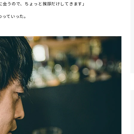
に会うので、ちょっと挨拶だけしてきます」
わっていった。