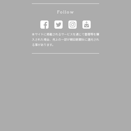
Follow
本サイトに掲載されるサービスを通じて書籍等を購
入された場合、売上の一部が朝日新聞社に還元され
る事があります。