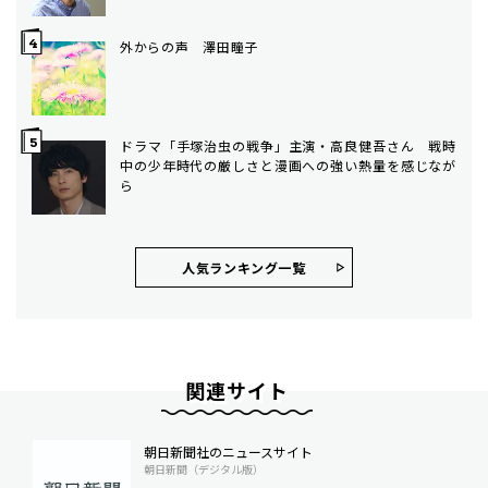
外からの声 澤田瞳子
ドラマ「手塚治虫の戦争」主演・高良健吾さん 戦時
中の少年時代の厳しさと漫画への強い熱量を感じなが
ら
人気ランキング⼀覧
関連サイト
朝日新聞社のニュースサイト
朝日新聞（デジタル版）