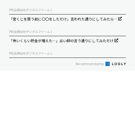
PR(合同会社デジタルファーム )
「宝くじを買う前に〇〇をしただけ」言われた通りにしてみたら…
PR(合同会社デジタルファーム )
「怖いくらい貯金が増えた…」占い師の言う通りにしてみただけ
PR(合同会社デジタルファーム )
Recommended by