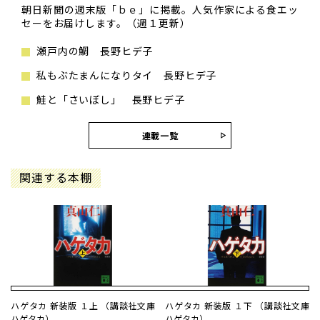
朝日新聞の週末版「ｂｅ」に掲載。人気作家による食エッ
セーをお届けします。（週１更新）
瀬戸内の鯛 長野ヒデ子
私もぶたまんになりタイ 長野ヒデ子
鮭と「さいぼし」 長野ヒデ子
連載一覧
関連する本棚
ハゲタカ 新装版 １上 （講談社文庫
ハゲタカ 新装版 １下 （講談社文庫
ハゲタカ）
ハゲタカ）