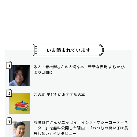
いま読まれています
歌人・青松輝さんの大切な本 斬新な表現 よむたび、
より自由に
この夏 子どもにおすすめの本
髙嶋政伸さんがエッセイ「インティマシーコーディネ
ーター」を無料公開した理由 「おつむの良い子は長
居しない」インタビュー