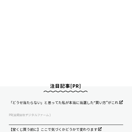
注目記事[PR]
「どうせ当たらない」と思ってた私が本当に当選した“買い方”がこれ
PR(合同会社デジタルファーム )
【宝くじ買う前に】ここで気づくかどうかで変わります