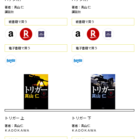
著者：真山 仁
著者：真山 仁
講談社
講談社
紙書籍で買う
紙書籍で買う
電⼦書籍で買う
電⼦書籍で買う
トリガー 上
トリガー 下
著者：真山仁
著者：真山仁
ＫＡＤＯＫＡＷＡ
ＫＡＤＯＫＡＷＡ