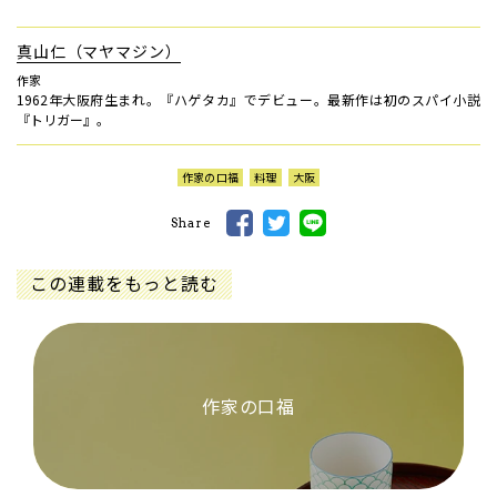
真山仁（マヤマジン）
作家
1962年大阪府生まれ。『ハゲタカ』でデビュー。最新作は初のスパイ小説
『トリガー』。
作家の口福
料理
大阪
Share
この連載をもっと読む
作家の口福