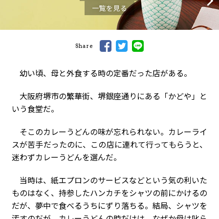
一覧を見る
Share
幼い頃、母と外食する時の定番だった店がある。
大阪府堺市の繁華街、堺銀座通りにある「かどや」と
いう食堂だ。
そこのカレーうどんの味が忘れられない。カレーライ
スが苦手だったのに、この店に連れて行ってもらうと、
迷わずカレーうどんを選んだ。
当時は、紙エプロンのサービスなどという気の利いた
ものはなく、持参したハンカチをシャツの前にかけるの
だが、夢中で食べるうちにずり落ちる。結局、シャツを
汚すのだが、カレーうどんの時だけは、なぜか母は叱ら