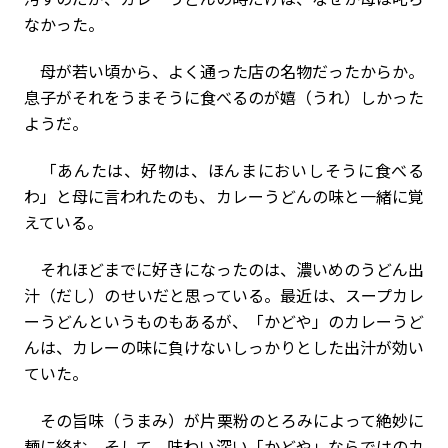
なかった。
母が若い頃から、よく通った店の名物だったからか。
息子がそれをうまそうに食べるのが嬉（うれ）しかった
ようだ。
「あんたは、好物は、ほんまにおいしそうに食べる
わ」と母に言われたのも、カレーうどんの味と一緒に覚
えている。
それほどまでに好きになったのは、濃いめのうどん出
汁（だし）のせいだと思っている。最近は、スープカレ
ーうどんというものもあるが、「かどや」のカレーうど
んは、カレーの味に負けないしっかりとした出汁が効い
ていた。
その旨味（うまみ）が片栗粉のとろみによって絶妙に
麺に絡む。そして、味わい深い「かどや」ならではのカ