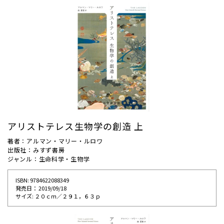
アリストテレス生物学の創造 上
著者：アルマン・マリー・ルロワ
出版社：みすず書房
ジャンル：生命科学・生物学
ISBN: 9784622088349
発売⽇： 2019/09/18
サイズ: ２０ｃｍ／２９１，６３ｐ