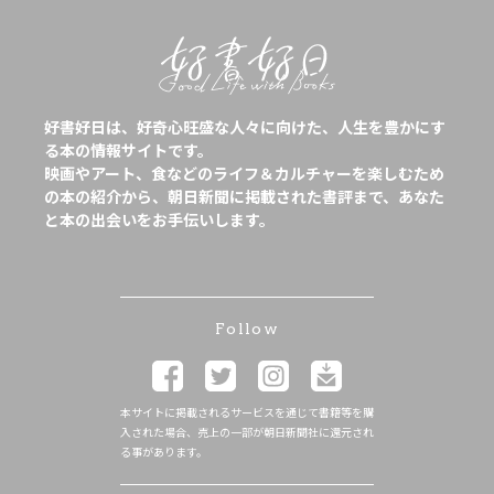
好書好日は、好奇心旺盛な人々に向けた、人生を豊かにす
る本の情報サイトです。
映画やアート、食などのライフ＆カルチャーを楽しむため
の本の紹介から、朝日新聞に掲載された書評まで、あなた
と本の出会いをお手伝いします。
Follow
本サイトに掲載されるサービスを通じて書籍等を購
入された場合、売上の一部が朝日新聞社に還元され
る事があります。