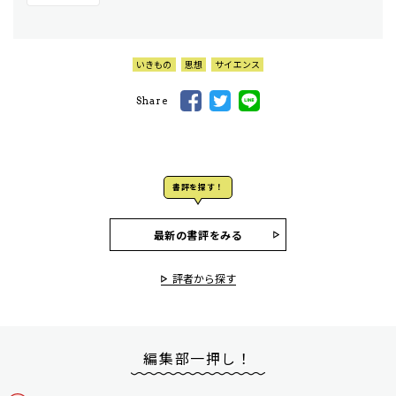
いきもの
思想
サイエンス
Share
書評を探す！
最新の書評をみる
評者から探す
編集部一押し！