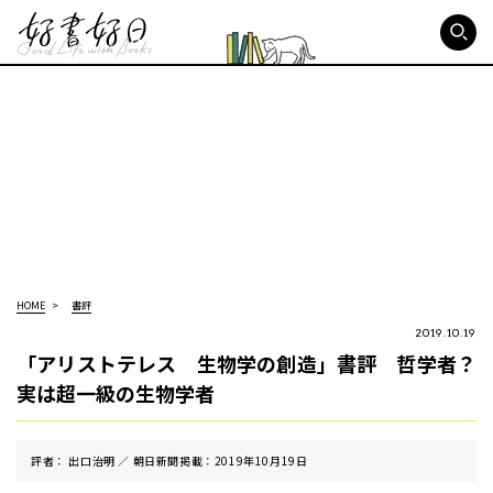
好書好日
HOME
書評
2019.10.19
「アリストテレス 生物学の創造」書評 哲学者？
実は超一級の生物学者
評者： 出口治明 ／ 朝⽇新聞掲載：2019年10月19日