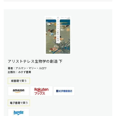
アリストテレス生物学の創造 下
著者：アルマン・マリー・ルロワ
出版社：みすず書房
紙書籍で買う
電⼦書籍で買う