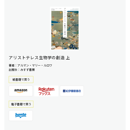
アリストテレス生物学の創造 上
著者：アルマン・マリー・ルロワ
出版社：みすず書房
紙書籍で買う
電⼦書籍で買う