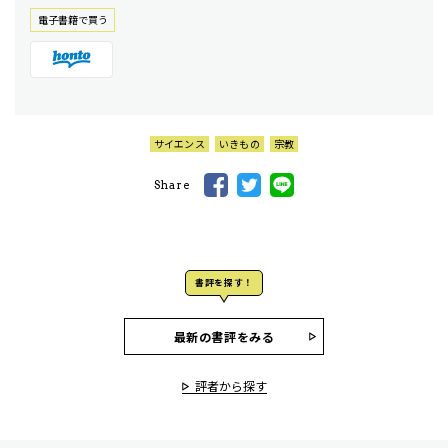
電⼦書籍で買う
サイエンス
いきもの
宗教
Share
書評を探す！
最新の書評をみる
評者から探す