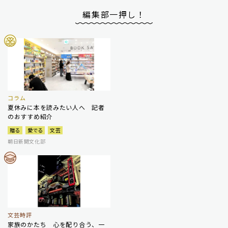
編集部一押し！
コラム
夏休みに本を読みたい人へ 記者
のおすすめ紹介
贈る
愛でる
文芸
朝日新聞文化部
文芸時評
家族のかたち 心を配り合う、一