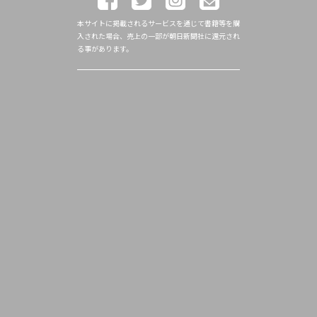
本サイトに掲載されるサービスを通じて書籍等を購
入された場合、売上の一部が朝日新聞社に還元され
る事があります。