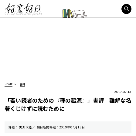
好書好日
HOME
書評
2019.07.13
「若い読者のための『種の起源』」書評 難解な名
著くじけずに読むために
評者： 黒沢大陸 ／ 朝⽇新聞掲載：2019年07月13日