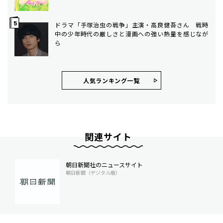
ドラマ「手塚治虫の戦争」主演・高良健吾さん 戦時
中の少年時代の厳しさと漫画への強い熱量を感じなが
ら
人気ランキング⼀覧
関連サイト
朝日新聞社のニュースサイト
朝日新聞（デジタル版）