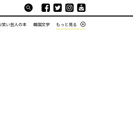
お笑い芸人の本
韓国文学
もっと見る
本屋は生きている
働きざかりの君たちへ