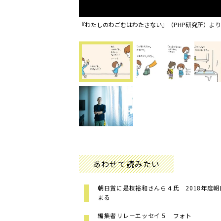
『わたしのわごむはわたさない』（PHP研究所）より
あわせて読みたい
朝日賞に是枝裕和さんら４氏 2018年度
まる
編集者リレーエッセイ５ フォト