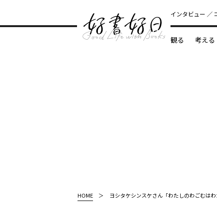
インタビュー
観る
考える
どんな本
HOME
ヨシタケシンスケさん「わたしのわごむはわ