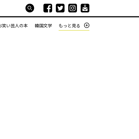
お笑い芸人の本
韓国文学
もっと見る
本屋は生きている
働きざかりの君たちへ