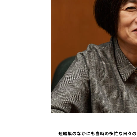
――短編集のなかにも当時の多忙な日