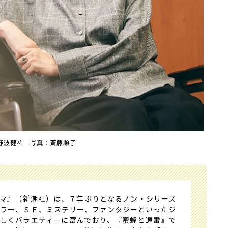
野波健祐 写真：斉藤順子
マ』（新潮社）は、７年ぶりとなるノン・シリーズ
ホラー、ＳＦ、ミステリー、ファンタジーといったジ
しくバラエティーに富んでおり、『蜜蜂と遠雷』で