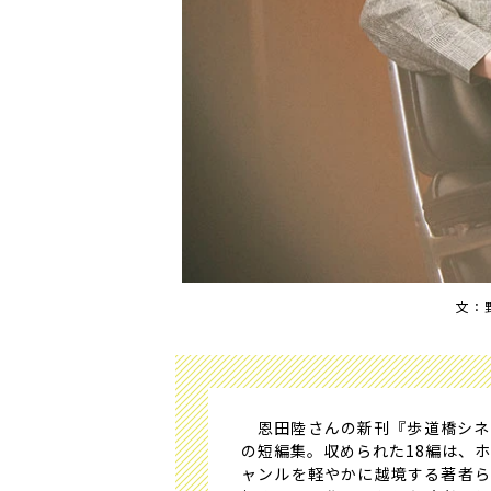
文：
恩田陸さんの新刊『歩道橋シネ
の短編集。収められた18編は、
ャンルを軽やかに越境する著者ら