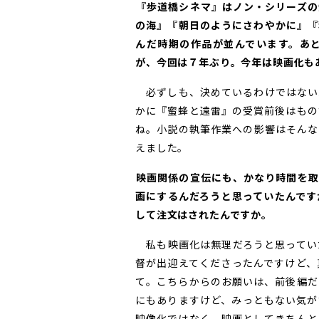
――『歩道橋シネマ』はノン・シリー
の海』『朝日のようにさわやかに』『
んだ時期の作品が並んでいます。あ
が、今回は７年ぶり。今年は映画化も
必ずしも、決めているわけではない
かに『蜜蜂と遠雷』の受賞前後はもの
ね。小説の執筆作業への影響はそんな
えました。
――映画関係の宣伝にも、かなり時間
画にするんだろうと思っていたんです
して注文はされたんですか。
私も映画化は無理だろうと思ってい
督が出迎えてくださったんですけど、
て。こちらからのお願いは、前後編だ
にもありますけど、みっともない気が
映像化ではなく、映画としてきちんと