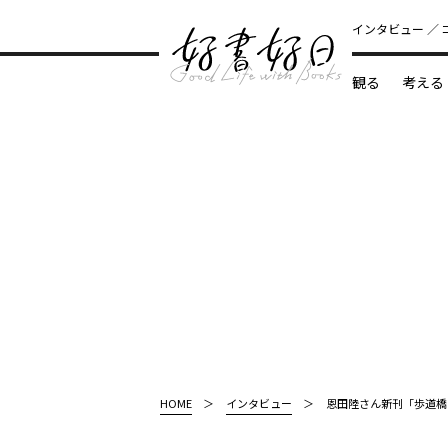
インタビュー
観る
考える
どんな本
HOME
インタビュー
恩田陸さん新刊「歩道橋