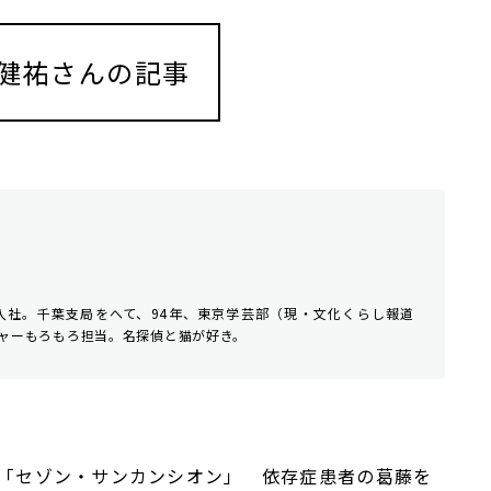
健祐さんの記事
社入社。千葉支局をへて、94年、東京学芸部（現・文化くらし報道
ャーもろもろ担当。名探偵と猫が好き。
「セゾン・サンカンシオン」 依存症患者の葛藤を