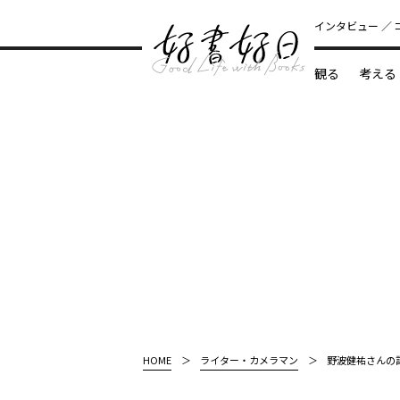
インタビュー
観る
考える
どんな本
HOME
ライター・カメラマン
野波健祐さんの