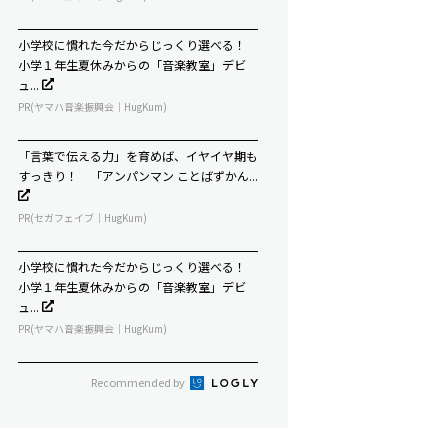
小学校に慣れた今だからじっくり選べる！
小学１年生夏休みからの「音楽教室」デビ
ュ...
PR(ヤマハ音楽振興会｜HugKum)
「言葉で伝える力」を育めば、イヤイヤ期も
すっきり！ 「アンパンマン ことばずかん...
PR(セガフェイブ｜HugKum)
小学校に慣れた今だからじっくり選べる！
小学１年生夏休みからの「音楽教室」デビ
ュ...
PR(ヤマハ音楽振興会｜HugKum)
Recommended by