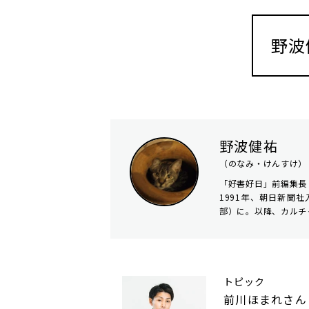
野波
野波健祐
（のなみ・けんすけ）
「好書好日」前編集長
1991年、朝日新聞
部）に。以降、カルチ
トピック
前川ほまれさん