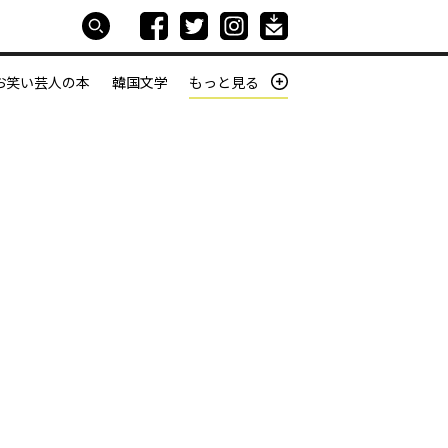
お笑い芸人の本
韓国文学
もっと見る
本屋は生きている
働きざかりの君たちへ