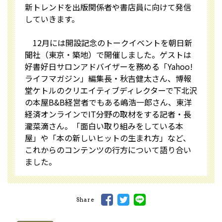
新トレンドを出版関係者や書店員に向けて発信
していきます。
12月には開設記念のトークイベントを朝日新
聞社（東京・築地）で開催しました。ゲストは
好書好日サロンアドバイザーを務める「Yahoo!
ライフマガジン」編集長・秋吉健太さん、博報
堂ケトルのクリエイティブディレクターで下北沢
の本屋B&B経営者でもある嶋浩一郎さん、東洋
経済オンラインでIT分野の取材をする記者・長
瀧菜滴さん。「面白い取り組みをしている本
屋」や「本の新しいヒットの生まれ方」など、
これからのコンテンツの行方について語り合い
ました。
Share