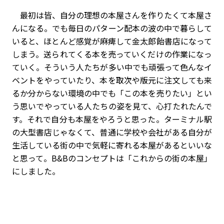
最初は皆、自分の理想の本屋さんを作りたくて本屋さ
んになる。でも毎日のパターン配本の波の中で暮らして
いると、ほとんど感覚が麻痺して金太郎飴書店になって
しまう。送られてくる本を売っていくだけの作業になっ
ていく。そういう人たちが多い中でも頑張って色んなイ
ベントをやっていたり、本を取次や版元に注文しても来
るか分からない環境の中でも「この本を売りたい」とい
う思いでやっている人たちの姿を見て、心打たれたんで
す。それで自分も本屋をやろうと思った。ターミナル駅
の大型書店じゃなくて、普通に学校や会社がある自分が
生活している街の中で気軽に寄れる本屋があるといいな
と思って。B&Bのコンセプトは「これからの街の本屋」
にしました。