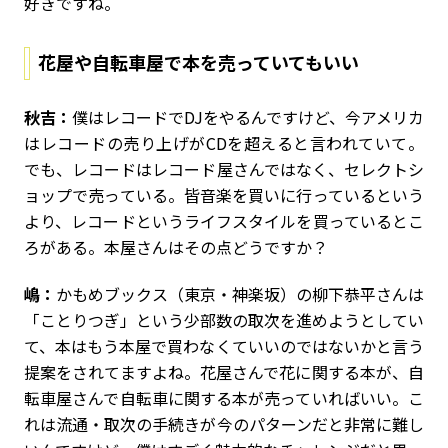
好きですね。
花屋や自転車屋で本を売っていてもいい
秋吉：
僕はレコードでDJをやるんですけど、今アメリカ
はレコードの売り上げがCDを超えると言われていて。
でも、レコードはレコード屋さんではなく、セレクトシ
ョップで売っている。皆音楽を買いに行っているという
より、レコードというライフスタイルを買っているとこ
ろがある。本屋さんはその点どうですか？
嶋：
かもめブックス（東京・神楽坂）の柳下恭平さんは
「ことりつぎ」という少部数の取次を進めようとしてい
て、本はもう本屋で買わなくていいのではないかと言う
提案をされてますよね。花屋さんで花に関する本が、自
転車屋さんで自転車に関する本が売っていればいい。こ
れは流通・取次の手続きが今のパターンだと非常に難し