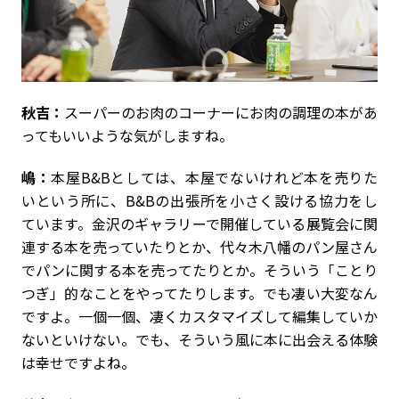
秋吉：
スーパーのお肉のコーナーにお肉の調理の本があ
ってもいいような気がしますね。
嶋：
本屋B&Bとしては、本屋でないけれど本を売りた
いという所に、B&Bの出張所を小さく設ける協力をし
ています。金沢のギャラリーで開催している展覧会に関
連する本を売っていたりとか、代々木八幡のパン屋さん
でパンに関する本を売ってたりとか。そういう「ことり
つぎ」的なことをやってたりします。でも凄い大変なん
ですよ。一個一個、凄くカスタマイズして編集していか
ないといけない。でも、そういう風に本に出会える体験
は幸せですよね。