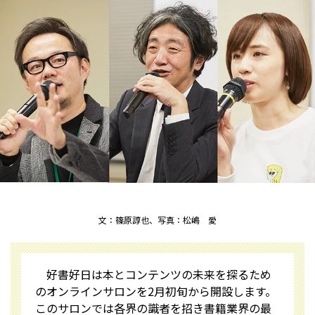
文：篠原諄也、写真：松嶋 愛
好書好日は本とコンテンツの未来を探るため
のオンラインサロンを2月初旬から開設します。
このサロンでは各界の識者を招き書籍業界の最