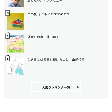
居しない」インタビュー
この夏 子どもにおすすめの本
外からの声 澤田瞳子
生きるとは変身し続けること 山崎怜奈
人気ランキング⼀覧