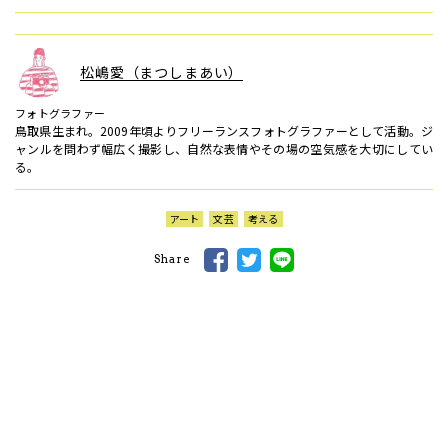
松嶋愛（まつしまあい）
フォトグラファー
鳥取県生まれ。2009年頃よりフリーランスフォトグラファーとして活動。ジ
ャンルを問わず幅広く撮影し、自然な表情やその場の空気感を大切にしてい
る。
アート
文芸
考える
Share