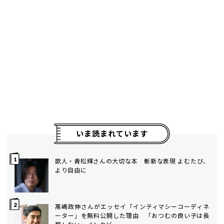
いま読まれています
歌人・青松輝さんの大切な本 斬新な表現 よむたび、
より自由に
髙嶋政伸さんがエッセイ「インティマシーコーディネ
ーター」を無料公開した理由 「おつむの良い子は長