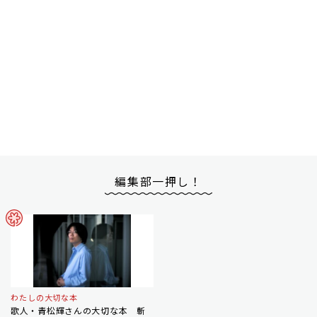
編集部一押し！
わたしの大切な本
歌人・青松輝さんの大切な本 斬