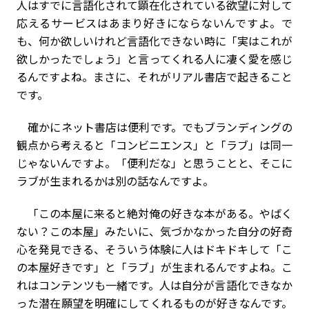
人はすでに言語化されて顕在化されている欲望に対して
応えるサービスはあまり好きにならないんですよ。で
も、何か欲しいけれど言語化できない時に「実はこれが
欲しかったでしょう」と言ってくれる人に凄く愛を感じ
るんですよね。まさに、それがリアル書店で起きること
です。
確かにネット書店は便利です。でもブランディングの
観点から考えると「コンビニエンス」と「ラブ」は同一
じゃないんですよ。「便利だな」と思うことと、そこに
ラブが生まれるかは別の話なんですよ。
「この本屋に来ると絶対俺の好きな本がある。やばく
ない？この本屋」みたいに、気づかなかった自分の好奇
心を発見できる、そういう体験に人はドキドキして「こ
の本屋好きです」と「ラブ」が生まれるんですよね。こ
れはコンテンツも一緒です。人は自分が言語化できなか
った潜在願望を明確にしてくれるものが好きなんです。