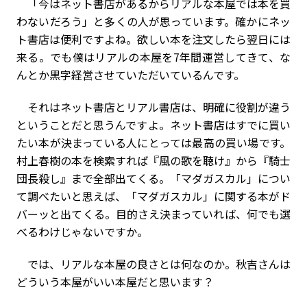
「今はネット書店があるからリアルな本屋では本を買
わないだろう」と多くの人が思っています。確かにネッ
ト書店は便利ですよね。欲しい本を注文したら翌日には
来る。でも僕はリアルの本屋を7年間運営してきて、な
んとか黒字経営させていただいているんです。
それはネット書店とリアル書店は、明確に役割が違う
ということだと思うんですよ。ネット書店はすでに買い
たい本が決まっている人にとっては最高の買い場です。
村上春樹の本を検索すれば『風の歌を聴け』から『騎士
団長殺し』まで全部出てくる。「マダガスカル」につい
て調べたいと思えば、「マダガスカル」に関する本がド
バーッと出てくる。目的さえ決まっていれば、何でも選
べるわけじゃないですか。
では、リアルな本屋の良さとは何なのか。秋吉さんは
どういう本屋がいい本屋だと思います？