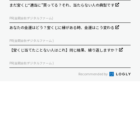
まだ宝くじ“適当に”買ってる？それ、当たらない人の典型です
PR(合同会社デジタルファーム)
あなたの金運はどう？宝くじに縁がある時、金運はこう変わる
PR(合同会社デジタルファーム )
【宝くじ当てたことない人はこれ】同じ結果、繰り返しますか？
PR(合同会社デジタルファーム )
Recommended by