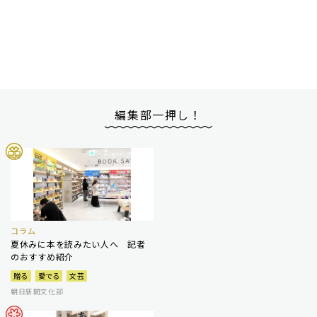
編集部一押し！
コラム
夏休みに本を読みたい人へ 記者
のおすすめ紹介
贈る
愛でる
文芸
朝日新聞文化部