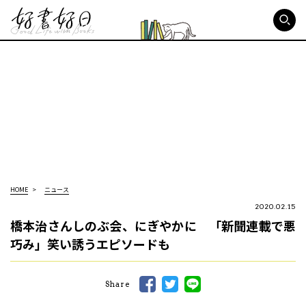
好書好日
HOME
ニュース
2020.02.15
橋本治さんしのぶ会、にぎやかに 「新聞連載で悪
巧み」笑い誘うエピソードも
Share