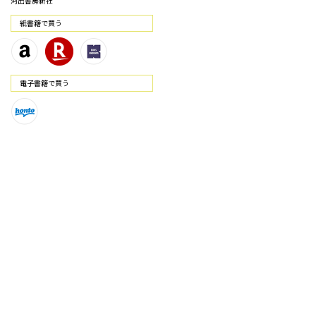
河出書房新社
紙書籍で買う
電⼦書籍で買う