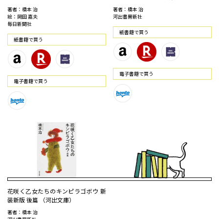
著者：橋本 治
著者：橋本 治
絵：岡田 嘉夫
河出書房新社
毎日新聞社
紙書籍で買う
紙書籍で買う
電⼦書籍で買う
電⼦書籍で買う
花咲く乙女たちのキンピラゴボウ 新
装新版 後篇 （河出文庫）
著者：橋本 治