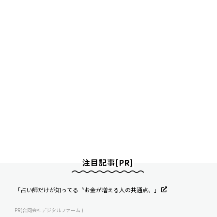
注目記事[PR]
「占い師だけが知ってる〝お金が増える人の共通点〟」
PR(合同会社デジタルファーム )