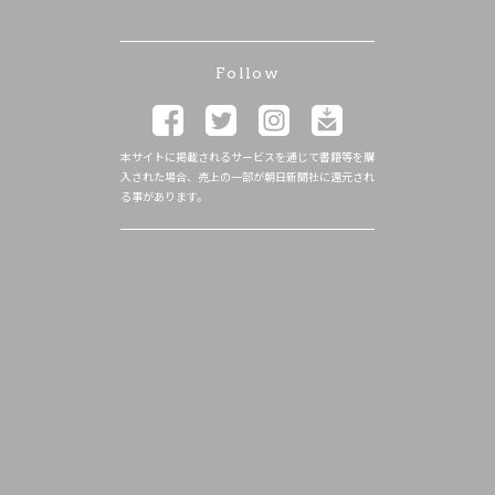
Follow
本サイトに掲載されるサービスを通じて書籍等を購
入された場合、売上の一部が朝日新聞社に還元され
る事があります。